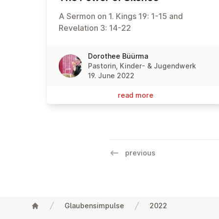
A Sermon on 1. Kings 19: 1-15 and
Revelation 3: 14-22
Dorothee Büürma
Pastorin, Kinder- & Jugendwerk
19. June 2022
read more
previous
Glaubensimpulse
2022
Footer