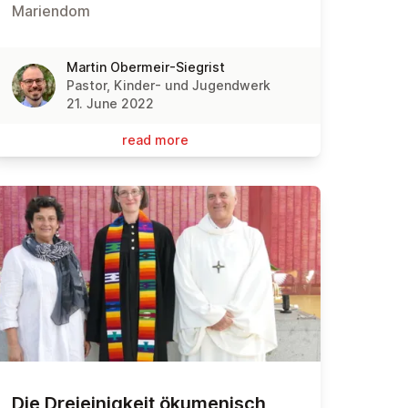
Mariendom
Martin Obermeir-Siegrist
Pastor, Kinder- und Jugendwerk
21. June 2022
read more
Die Dreie­in­igkeit öku­men­isch