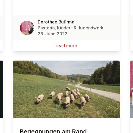
Dorothee Büürma
Pastorin, Kinder- & Jugendwerk
28. June 2022
read more
Begegnun­gen am Rand