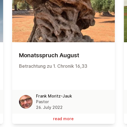
Mon­atss­pruch August
Betrachtung zu 1. Chronik 16,33
Frank Moritz-Jauk
Pastor
26. July 2022
read more