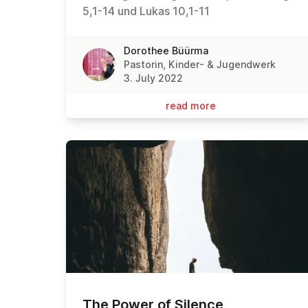
5,1-14 und Lukas 10,1-11
Dorothee Büürma
Pastorin, Kinder- & Jugendwerk
3. July 2022
read more
The Power of Silence