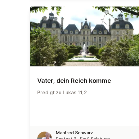
Vater, dein Reich komme
Predigt zu Lukas 11,2
Manfred Schwarz
Pastor i.R., EmK Salzburg