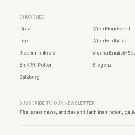
CHURCHES
Graz
Wien Flor­idsdorf
Linz
Wien Fünfhaus
Ried im Innkreis
Vienna English-Sp
EmK St. Pölten
Bregenz
Salzburg
SUBSCRIBE TO OUR NEWSLETTER
The latest news, articles and faith inspiration, deli