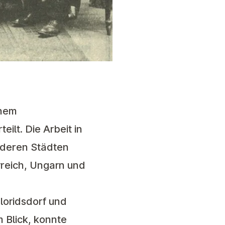
inem
ilt. Die Arbeit in
anderen Städten
rreich, Ungarn und
loridsdorf und
 Blick, konnte