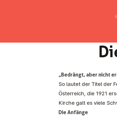
UMC Austria
Über uns
Gemein
Di
„Bedrängt, aber nicht e
So lautet der Titel der
Österreich, die 1921 er
Kirche galt es viele Sc
Die Anfänge