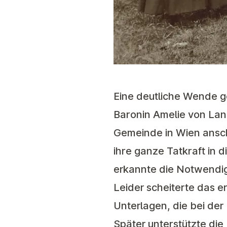
Eine deutliche Wende ge
Baronin Amelie von Lan
Gemeinde in Wien anschl
ihre ganze Tatkraft in 
erkannte die Notwendig
Leider scheiterte das 
Unterlagen, die bei de
Später unterstützte di