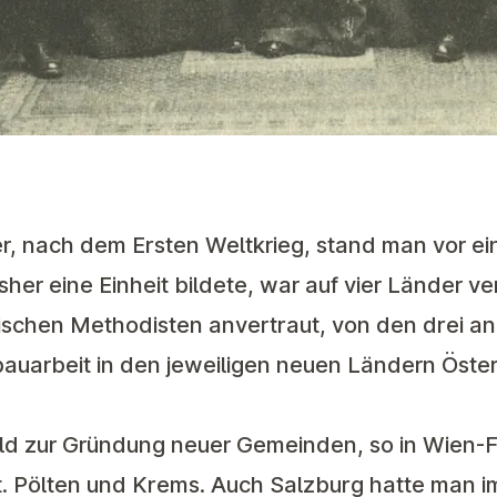
r, nach dem Ersten Weltkrieg, stand man vor e
r eine Einheit bildete, war auf vier Länder verte
enischen Methodisten anvertraut, von den drei 
auarbeit in den jeweiligen neuen Ländern Öste
ald zur Gründung neuer Gemeinden, so in Wien-F
t. Pölten und Krems. Auch Salzburg hatte man im