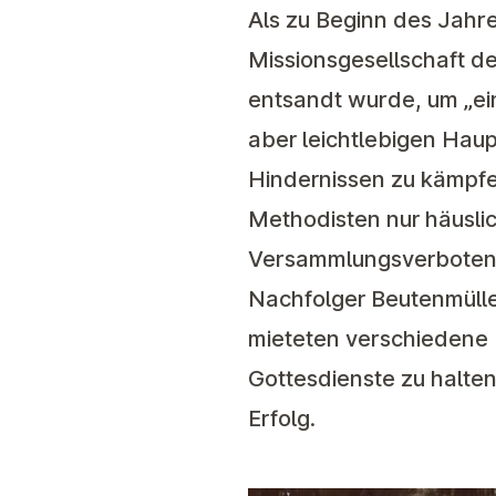
Als zu Beginn des Jahre
Missionsgesellschaft d
entsandt wurde, um „eine
aber leichtlebigen Haupt
Hindernissen zu kämpfe
Methodisten nur häusli
Versammlungsverboten u
Nachfolger Beutenmülle
mieteten verschiedene 
Gottesdienste zu halte
Erfolg.