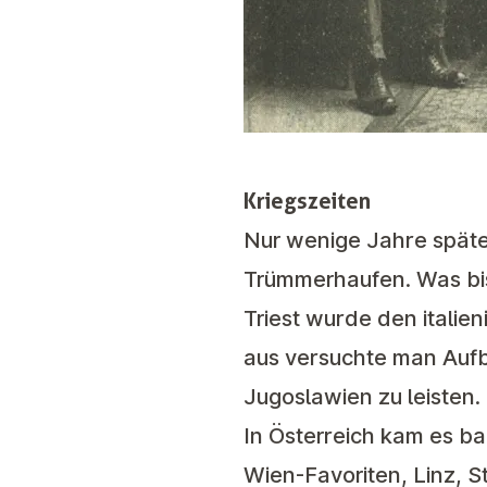
Kriegszeiten
Nur wenige Jahre späte
Trümmerhaufen. Was bishe
Triest wurde den itali
aus versuchte man Aufb
Jugoslawien zu leisten.
In Österreich kam es b
Wien-Favoriten, Linz, S