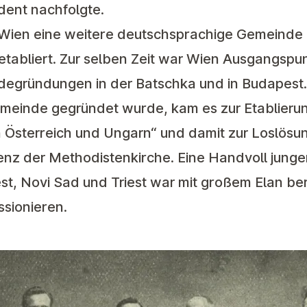
dent nachfolgte.
 Wien eine weitere deutschsprachige Gemeinde u
tabliert. Zur selben Zeit war Wien Ausgangspun
egründungen in der Batschka und in Budapest. 
Gemeinde gegründet wurde, kam es zur Etablieru
 Österreich und Ungarn“ und damit zur Loslösu
nz der Methodistenkirche. Eine Handvoll jung
, Novi Sad und Triest war mit großem Elan bere
sionieren.