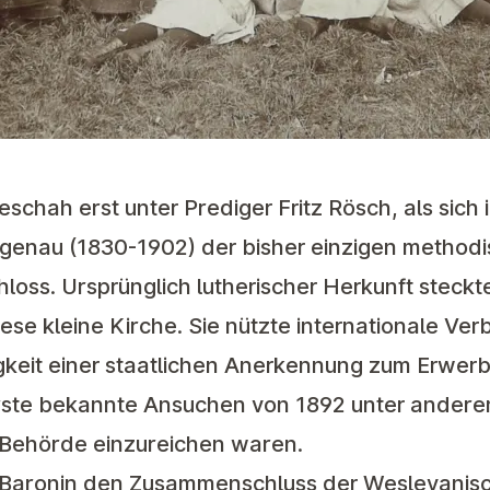
schah erst unter Prediger Fritz Rösch, als sich
genau (1830-1902) der bisher einzigen methodi
oss. Ursprünglich lutherischer Herkunft steckte
diese kleine Kirche. Sie nützte internationale V
keit einer staatlichen Anerkennung zum Erwerb
erste bekannte Ansuchen von 1892 unter andere
r Behörde einzureichen waren.
e Baronin den Zusammenschluss der Wesleyanis