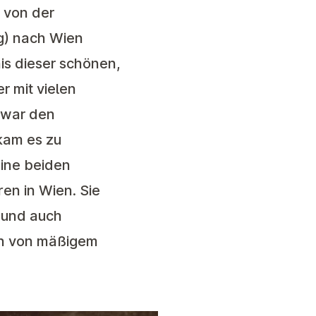
e von der
g) nach Wien
nis dieser schönen,
r mit vielen
 war den
kam es zu
ine beiden
en in Wien. Sie
 und auch
en von mäßigem