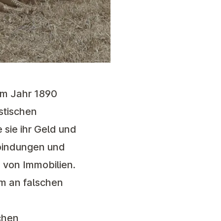
 im Jahr 1890
stischen
 sie ihr Geld und
erbindungen und
 von Immobilien.
m an falschen
chen