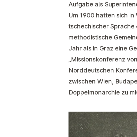
Aufgabe als Superinten
Um 1900 hatten sich in
tschechischer Sprache e
methodistische Gemeind
Jahr als in Graz eine 
„Missionskonferenz von
Norddeutschen Konfere
zwischen Wien, Budapest
Doppelmonarchie zu mis