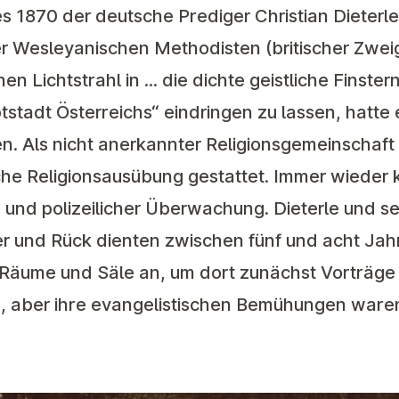
s 1870 der deutsche Prediger Christian Dieterl
er Wesleyanischen Methodisten (britischer Zwei
n Lichtstrahl in ... die dichte geistliche Finster
stadt Österreichs“ eindringen zu lassen, hatte e
n. Als nicht anerkannter Religionsgemeinschaft
che Religionsausübung gestattet. Immer wieder 
nd polizeilicher Überwachung. Dieterle und se
r und Rück dienten zwischen fünf und acht Jahr
Räume und Säle an, um dort zunächst Vorträge
n, aber ihre evangelistischen Bemühungen war