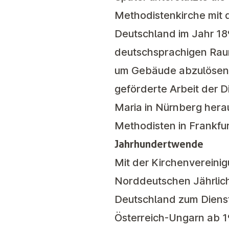
Methodistenkirche mit d
Deutschland im Jahr 189
deutschsprachigen Raum 
um Gebäude abzulösen u
geförderte Arbeit der 
Maria in Nürnberg hera
Methodisten in Frankfur
Jahrhundertwende
Mit der Kirchenvereinig
Norddeutschen Jährlich
Deutschland zum Dienst n
Österreich-Ungarn ab 19