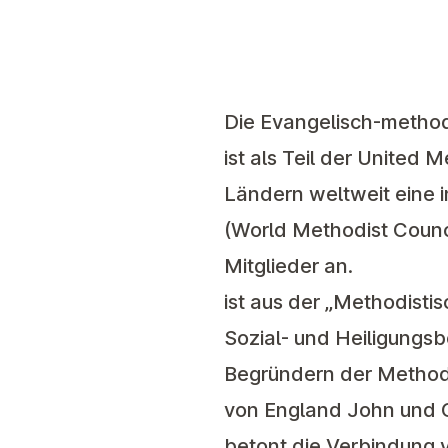
Die Evangelisch-methodi
ist als Teil der United 
Ländern weltweit eine i
(World Methodist Counc
Mitglieder an.
ist aus der „Methodist
Sozial- und Heiligungs
Begründern der Methodi
von England John und 
betont die Verbindung 