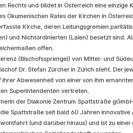
en Rechts und bildet in Österreich eine einzige
es Ökumenischen Rates der Kirchen in Österreic
erfasste Kirche, deren Leitungsgremien paritäti
en) und Nichtordinierten (Laien) besetzt sind. A
eichermaßen offen.
erenz (Bischofssprengel) von Mittel- und Süde
ischof Dr. Stefan Zürcher in Zürich steht. Der jew
r / ihrer Abwesenheit von einer von ihm ernannt
ten Superintendenten vertreten.
ümerin der Diakonie Zentrum Spattstraße gGmbH 
 die Spattstraße seit bald 60 Jahren innovative 
ohlfahrt (und darüber hinaus) und ist zu einer