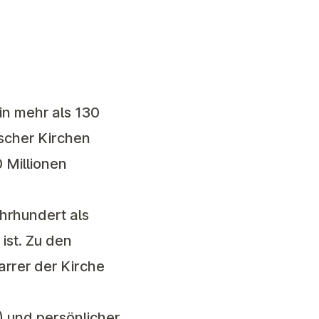
 in mehr als 130
ischer Kirchen
 Millionen
hrhundert als
ist. Zu den
rrer der Kirche
 und persönlicher