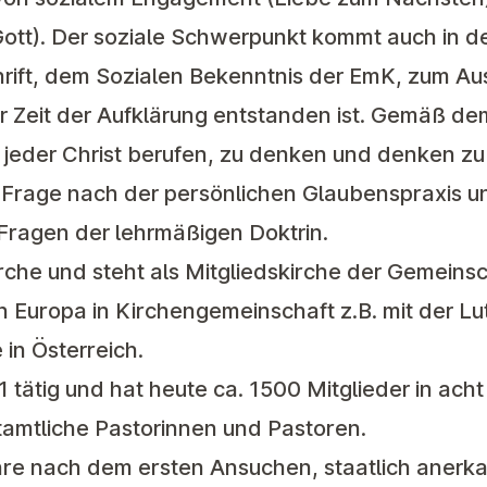
ott). Der soziale Schwerpunkt kommt auch in de
hrift, dem Sozialen Bekenntnis der EmK, zum Au
 der Zeit der Aufklärung entstanden ist. Gemäß d
n, jeder Christ berufen, zu denken und denken zu
der Frage nach der persönlichen Glaubenspraxis
Fragen der lehrmäßigen Doktrin.
irche und steht als Mitgliedskirche der Gemeins
n Europa in Kirchengemeinschaft z.B. mit der L
 in Österreich.
871 tätig und hat heute ca. 1500 Mitglieder in ac
tamtliche Pastorinnen und Pastoren.
re nach dem ersten Ansuchen, staatlich anerkann