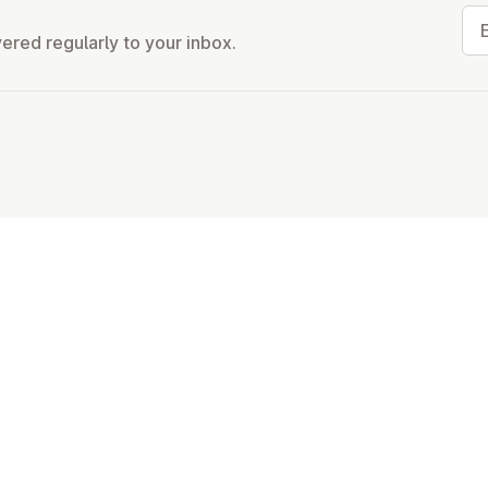
Ema
vered regularly to your inbox.