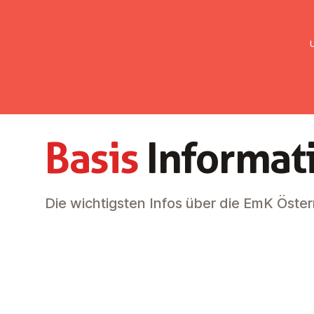
UMC Austria
Über uns
Gemein
Basis
Informat
Die wichtigsten Infos über die EmK Öster