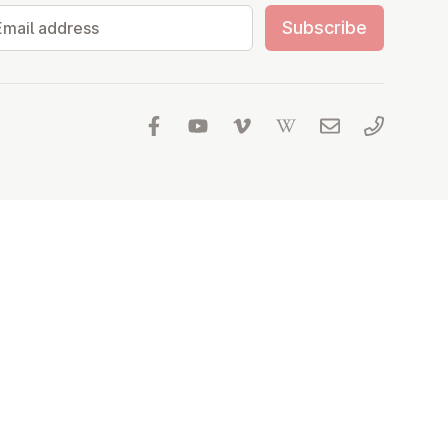
il address
Subscribe