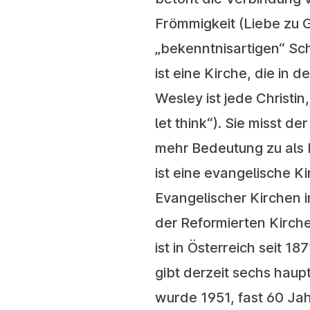
Frömmigkeit (Liebe zu G
„bekenntnisartigen“ Sc
ist eine Kirche, die in
Wesley ist jede Christi
let think“). Sie misst 
mehr Bedeutung zu als 
ist eine evangelische K
Evangelischer Kirchen i
der Reformierten Kirche
ist in Österreich seit 1
gibt derzeit sechs haup
wurde 1951, fast 60 Jah