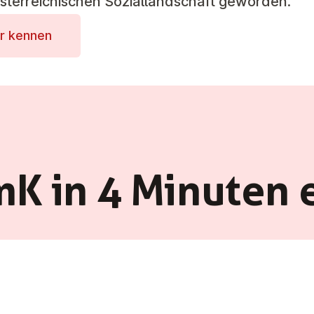
österreichischen Soziallandschaft geworden.
er kennen
mK in 4 Minuten e