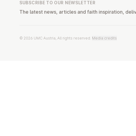
SUBSCRIBE TO OUR NEWSLETTER
The latest news, articles and faith inspiration, deli
© 2026 UMC Austria, All rights reserved.
Media credits