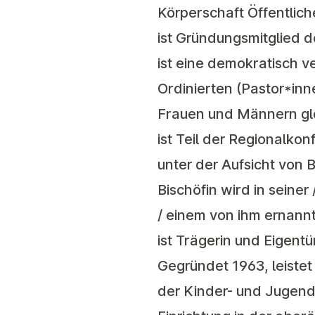
Körperschaft Öffentlich
ist Gründungsmitglied d
ist eine demokratisch v
Ordinierten (Pastor*inn
Frauen und Männern gl
ist Teil der
Regionalkonf
unter der Aufsicht von B
Bischöfin wird in seine
/ einem von ihm ernann
ist Trägerin und Eigent
Gegründet 1963, leistet
der Kinder- und Jugendw