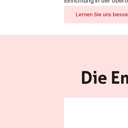
Einrichtung in der ober
Lernen Sie uns bess
Die E