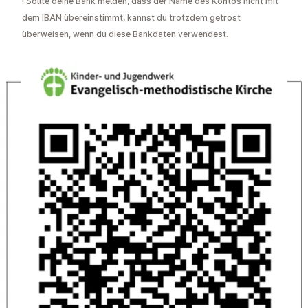
!
Sollte deine Bank melden, dass der Name des Kontos nicht mit
dem IBAN übereinstimmt, kannst du trotzdem getrost
überweisen, wenn du diese Bankdaten verwendest.