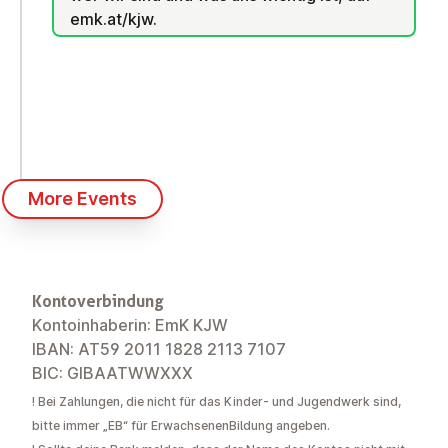
emk.at/kjw.
More Events
Kontoverbindung
Kontoinhaberin: EmK KJW
IBAN: AT59 2011 1828 2113 7107
BIC: GIBAATWWXXX
!
Bei Zahlungen, die nicht für das Kinder- und Jugendwerk sind,
bitte immer „
EB
“ für
E
rwachsenen
B
ildung angeben.