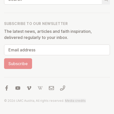
Start
SUBSCRIBE TO OUR NEWSLETTER
The latest news, articles and faith inspiration,
delivered regularly to your inbox.
Email address
Subscribe
© 2026 UMC Austria, All rights reserved.
Media credits