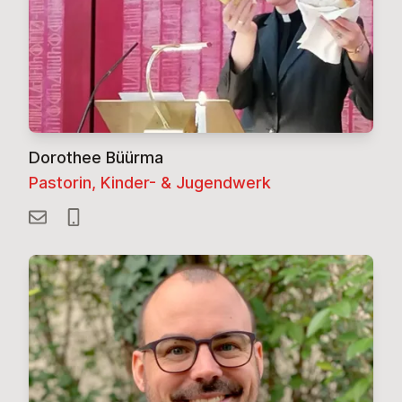
Dorothee Büürma
Pastorin, Kinder- & Jugendwerk