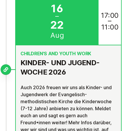
16
17:00
–
–
22
11:00
Aug
CHILDREN'S AND YOUTH WORK
KINDER- UND JU­GEND­
WOCHE 2026
Auch 2026 freuen wir uns als Kinder- und
Jugendwerk der Evangelisch-
methodistischen Kirche die Kinderwoche
(7-12 Jahre) anbieten zu können. Meldet
euch an und sagt es gern auch
Freund*innen weiter! Mehr Infos darüber,
wer wir sind und was uns wichtig ist, auf