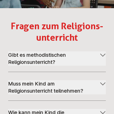
Fragen zum Re­li­gi­ons­
un­ter­richt
Gibt es methodistischen
Religionsunterricht?
Muss mein Kind am
Religionsunterricht teilnehmen?
Wie kann mein Kind die