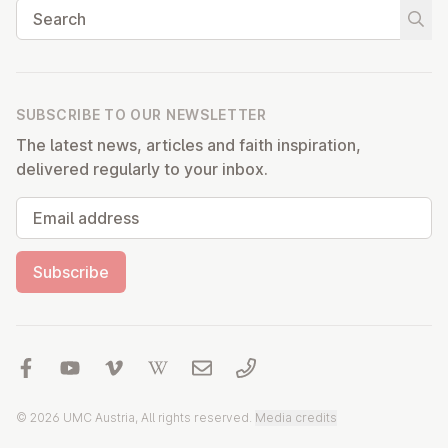
Search
Start
SUBSCRIBE TO OUR NEWSLETTER
The latest news, articles and faith inspiration,
delivered regularly to your inbox.
Email address
Subscribe
© 2026 UMC Austria, All rights reserved.
Media credits