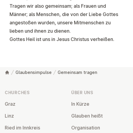
Tragen wir also gemeinsam; als Frauen und
Männer; als Menschen, die von der Liebe Gottes
angestoßen wurden, unsere Mitmenschen zu
lieben und ihnen zu dienen.
Gottes Heil ist uns in Jesus Christus verheißen.
Glaubensimpulse
Gemeinsam tragen
Footer
CHURCHES
ÜBER UNS
Graz
In Kürze
Linz
Glauben heißt
Ried im Innkreis
Or­gan­isa­tion