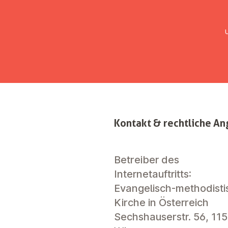
UMC Austria
Über uns
Gemein
Kontakt & rechtliche A
Betreiber des
Internetauftritts:
Evangelisch-methodisti
Kirche in Österreich
Sechshauserstr. 56, 11