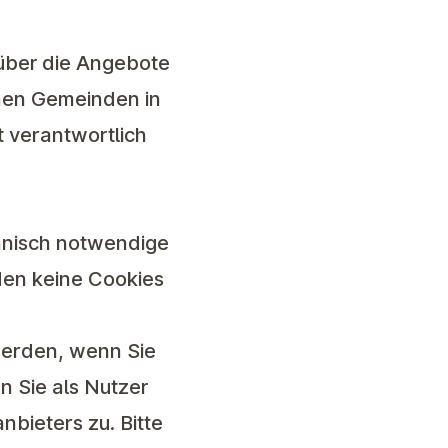
 über die Angebote
lnen Gemeinden in
t verantwortlich
hnisch notwendige
den keine Cookies
werden, wenn Sie
 Sie als Nutzer
bieters zu. Bitte