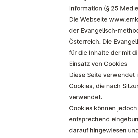
Information (§ 25 Medi
Die Webseite
www.emk
der Evangelisch-method
Österreich. Die Evangeli
für die Inhalte der mit 
Einsatz von Cookies
Diese Seite verwendet
Cookies, die nach Sitz
verwendet.
Cookies können jedoch
entsprechend eingebund
darauf hingewiesen un