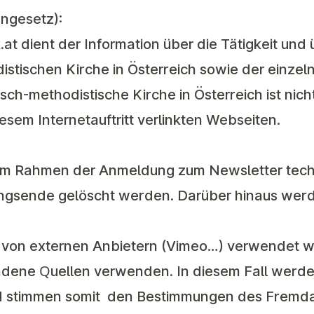
engesetz):
.at
dient der Information über die Tätigkeit und
istischen Kirche in Österreich sowie der einze
sch-methodistische Kirche in Österreich ist nich
diesem Internetauftritt verlinkten Webseiten.
 im Rahmen der Anmeldung zum Newsletter tec
ungsende gelöscht werden. Darüber hinaus wer
 von externen Anbietern (Vimeo…) verwendet 
ene Quellen verwenden. In diesem Fall werden
d stimmen somit den Bestimmungen des Fremdan