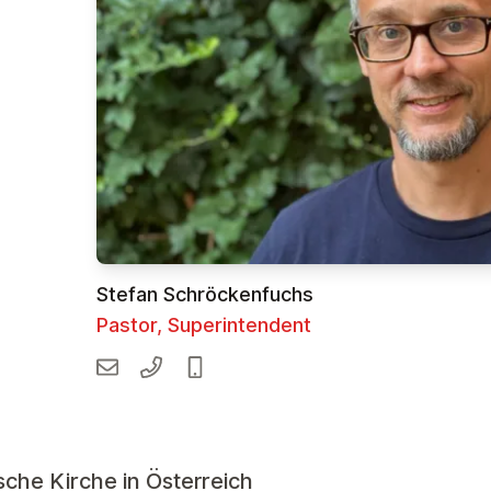
Stefan Schröckenfuchs
Pastor, Superintendent
che Kirche in Österreich