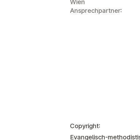
Wien
Ansprechpartner:
Copyright:
Evangelisch-methodistis