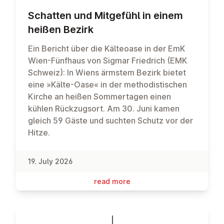
Schatten und Mitgefühl in einem
heißen Bezirk
Ein Bericht über die Kälteoase in der EmK
Wien-Fünfhaus von Sigmar Friedrich (EMK
Schweiz): In Wiens ärmstem Bezirk bietet
eine »Kälte-Oase« in der methodistischen
Kirche an heißen Sommertagen einen
kühlen Rückzugsort. Am 30. Juni kamen
gleich 59 Gäste und suchten Schutz vor der
Hitze.
19. July 2026
read more