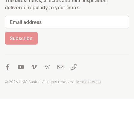
The latest news, articles and faith inspiration,
delivered regularly to your inbox.
Email address
Subscribe
© 2026 UMC Austria, All rights reserved.
Media credits