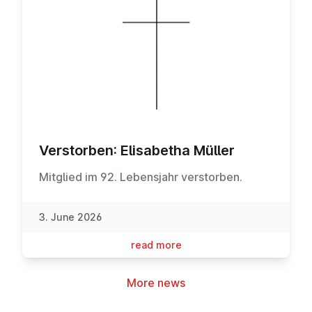
Ver­storben: Elisa­betha Müller
Mitglied im 92. Lebensjahr verstorben.
3. June 2026
read more
More news