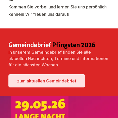
Kommen Sie vorbei und lernen Sie uns persönlich
kennen! Wir freuen uns darauf!
Ge­meinde­brief
Pfingsten 2026
In unserem Gemeindebrief finden Sie alle
aktuellen Nachrichten, Termine und Informationen
für die nächsten Wochen.
zum aktuellen Ge­meinde­brief