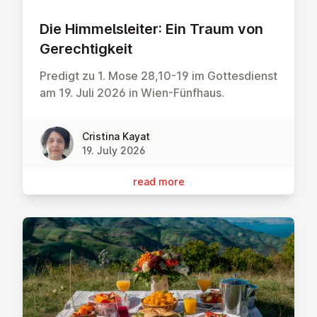
Die Him­melsleit­er: Ein Traum von
Gerechtigkeit
Predigt zu 1. Mose 28,10-19 im Gottesdienst
am 19. Juli 2026 in Wien-Fünfhaus.
Cristina Kayat
19. July 2026
read more