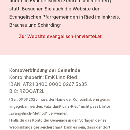
findet im
Evangelischen Zentrum am Riedberg
statt. Besuchen Sie auch die Website der
Evangelischen Pfarrgemeinden in Ried im Innkreis,
Braunau und Schärding:
Zur Website evan­gel­isch-in­nvier­tel.at
Kontoverbindung der Gemeinde
Kontoinhaberin: EmK Linz-Ried
IBAN: AT21 3400 0000 0267 5635
BIC: RZOOAT2L
!
Seit 09.09.2025 muss der Name der Kontoinhaberin genau
angegeben werden. Falls „EmK Linz-Ried“ nicht passt, bitte
„Evangelisch-Method“ verwenden.
!
Falls du das Konto der Gemeinde in den Vorlagen deines
Webbankings gespeichert hast, kann es sein, dass der dort