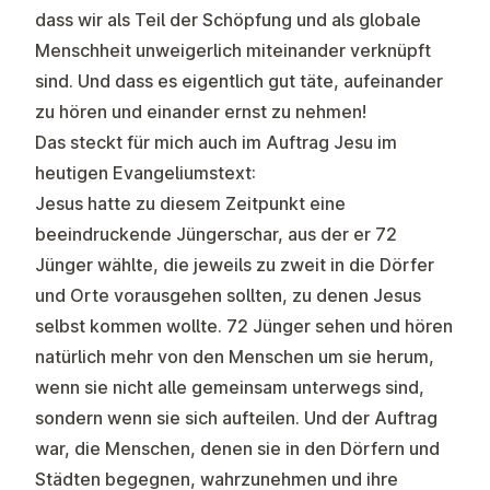
dass wir als Teil der Schöpfung und als globale
Menschheit unweigerlich miteinander verknüpft
sind. Und dass es eigentlich gut täte, aufeinander
zu hören und einander ernst zu nehmen!
Das steckt für mich auch im Auftrag Jesu im
heutigen Evangeliumstext:
Jesus hatte zu diesem Zeitpunkt eine
beeindruckende Jüngerschar, aus der er 72
Jünger wählte, die jeweils zu zweit in die Dörfer
und Orte vorausgehen sollten, zu denen Jesus
selbst kommen wollte. 72 Jünger sehen und hören
natürlich mehr von den Menschen um sie herum,
wenn sie nicht alle gemeinsam unterwegs sind,
sondern wenn sie sich aufteilen. Und der Auftrag
war, die Menschen, denen sie in den Dörfern und
Städten begegnen, wahrzunehmen und ihre