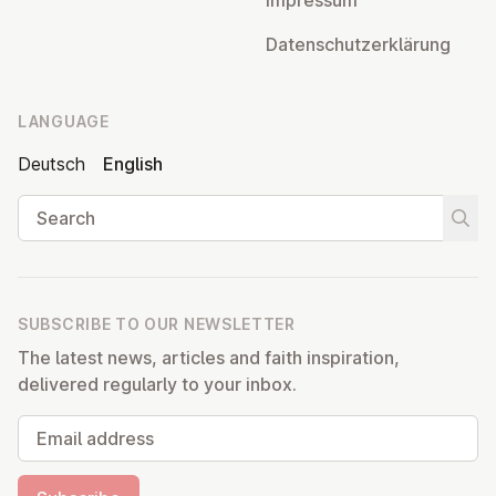
Impressum
Datens­chutzerklärung
LANGUAGE
Deutsch
English
Search
Start
SUBSCRIBE TO OUR NEWSLETTER
The latest news, articles and faith inspiration,
delivered regularly to your inbox.
Email address