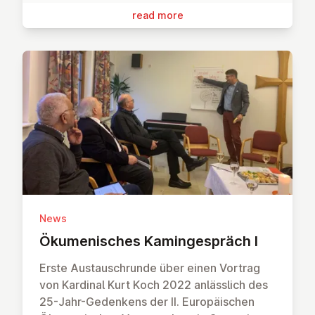
read more
News
Öku­men­isches Kaminge­spräch I
Erste Austauschrunde über einen Vortrag
von Kardinal Kurt Koch 2022 anlässlich des
25-Jahr-Gedenkens der II. Europäischen