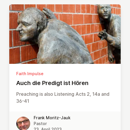
Faith Impulse
Auch die Predigt ist Hören
Preaching is also Listening Acts 2, 14a and
36-41
Frank Moritz-Jauk
Pastor
23. April 2023