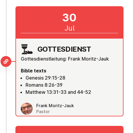
30
Jul
GOTTES­DI­ENST
Gottesdienstleitung: Frank Moritz-Jauk
Bible texts
Genesis 29:15-28
Romans 8:26-39
Matthew 13:31-33 and 44-52
Frank Moritz-Jauk
Pastor