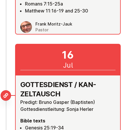
Romans 7:15-25a
Matthew 11:16-19 and 25-30
Frank Moritz-Jauk
Pastor
16
Jul
GOTTES­DI­ENST / KAN­
ZELTAUSCH
Predigt: Bruno Gasper (Baptisten)
Gottesdienstleitung: Sonja Herler
Bible texts
Genesis 25:19-34