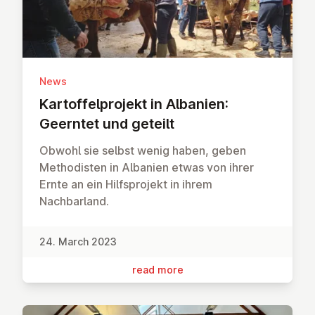
News
Kar­tof­fel­pro­jekt in Albanien:
Geerntet und geteilt
Obwohl sie selbst wenig haben, geben
Methodisten in Albanien etwas von ihrer
Ernte an ein Hilfsprojekt in ihrem
Nachbarland.
24. March 2023
read more