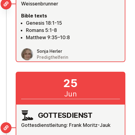
Weissenbrunner
Bible texts
Genesis 18:1-15
Romans 5:1-8
Matthew 9:35–10:8
Sonja Herler
Predigthelferin
25
Jun
GOTTES­DI­ENST
Gottesdienstleitung: Frank Moritz-Jauk