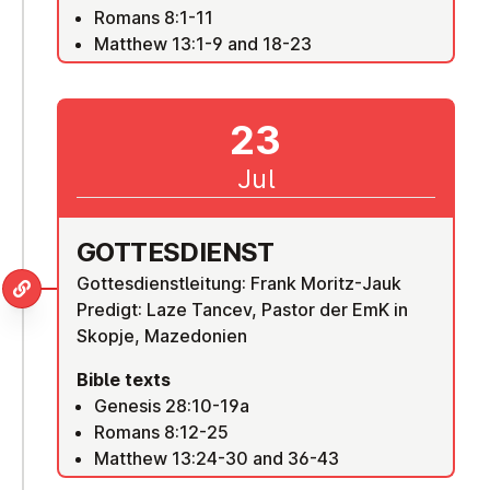
Romans 8:1-11
Matthew 13:1-9 and 18-23
23
Jul
GOTTES­DI­ENST
Gottesdienstleitung: Frank Moritz-Jauk
Predigt: Laze Tancev, Pastor der EmK in
Skopje, Mazedonien
Bible texts
Genesis 28:10-19a
Romans 8:12-25
Matthew 13:24-30 and 36-43