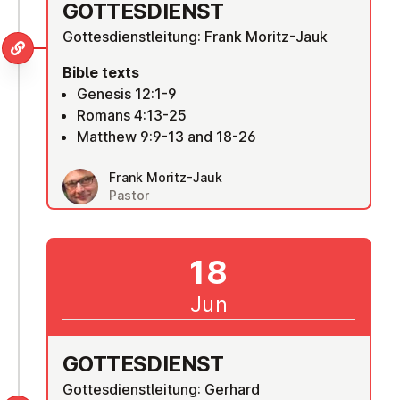
GOTTES­DI­ENST
Gottesdienstleitung: Frank Moritz-Jauk
Bible texts
Genesis 12:1-9
Romans 4:13-25
Matthew 9:9-13 and 18-26
Frank Moritz-Jauk
Pastor
18
Jun
GOTTES­DI­ENST
Gottesdienstleitung: Gerhard