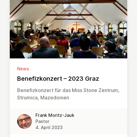
News
Be­ne­f­izkonzert – 2023 Graz
Benefizkonzert für das Miss Stone Zentrum,
Strumica, Mazedonien
Frank Moritz-Jauk
Pastor
4. April 2023