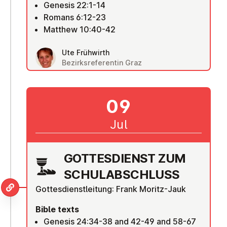
Genesis 22:1-14
Romans 6:12-23
Matthew 10:40-42
Ute Frühwirth
Bezirksreferentin Graz
09
Jul
GOTTES­DI­ENST ZUM
SCHULAB­SCHLUSS
Gottesdienstleitung: Frank Moritz-Jauk
Bible texts
Genesis 24:34-38 and 42-49 and 58-67