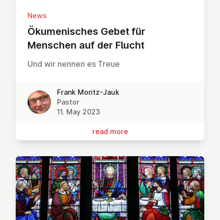
News
Öku­men­isches Gebet für
Menschen auf der Flucht
Und wir nennen es Treue
Frank Moritz-Jauk
Pastor
11. May 2023
read more