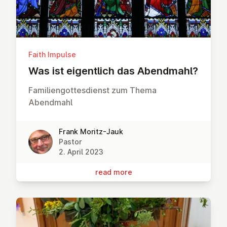
Faith Impulse
Was ist ei­gent­lich das Abendmahl?
Familiengottesdienst zum Thema
Abendmahl
Frank Moritz-Jauk
Pastor
2. April 2023
read more