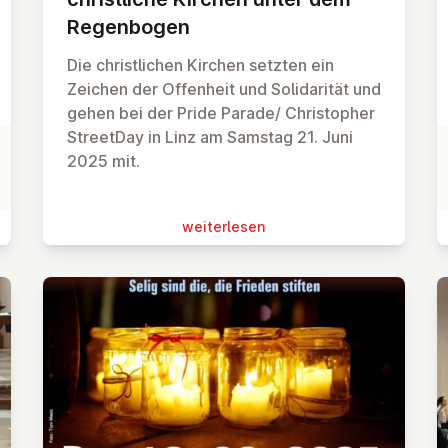
Re­gen­bo­gen
Die christlichen Kirchen setzten ein
Zeichen der Offenheit und Solidarität und
gehen bei der Pride Parade/ Christopher
Street
Day in Linz am Samstag 21. Juni
2025 mit.
wei­ter­le­sen