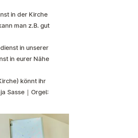
st in der Kirche
kann man z.B. gut
dienst in unserer
nst in eurer Nähe
irche) könnt ihr
ja Sasse | Orgel: