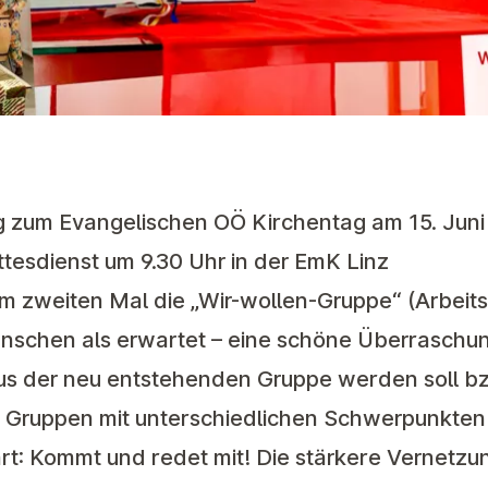
zum Evangelischen OÖ Kirchentag am 15. Juni fi
ottesdienst um 9.30 Uhr in der EmK Linz
zum zweiten Mal die „Wir-wollen-Gruppe“ (Arbeitst
schen als erwartet – eine schöne Überraschun
us der
neu entstehenden Gruppe
werden soll bzw
 Gruppen mit unterschiedlichen Schwerpunkten 
rt:
Kommt und redet mit!
Die stärkere Vernetzu