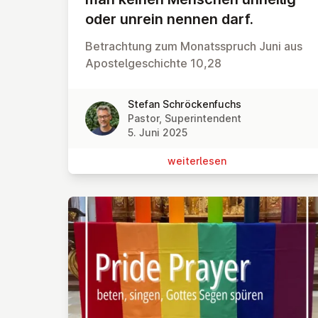
oder unrein nennen darf.
Betrachtung zum Monatsspruch Juni aus
Apostelgeschichte 10,28
Stefan Schröckenfuchs
Pastor, Superintendent
5. Juni 2025
wei­ter­le­sen