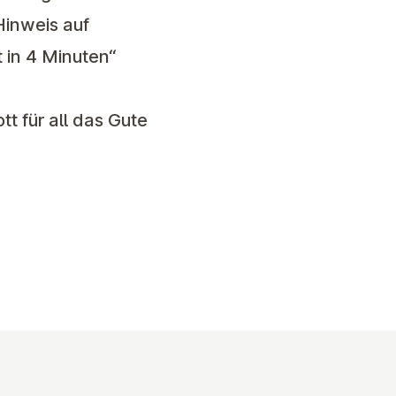
Hinweis auf
t in 4 Minuten“
tt für all das Gute