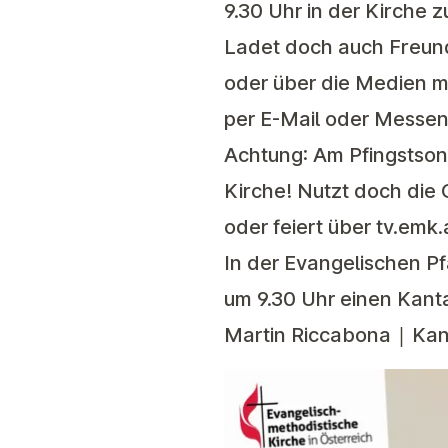
9.30 Uhr in der Kirche zu
Ladet doch auch Freund
oder über die Medien mi
per E-Mail oder Messen
Achtung: Am
Pfingstson
Kirche
! Nutzt doch die
oder feiert über
tv.emk.
In der Evangelischen Pf
um 9.30 Uhr einen Kant
Martin Riccabona | Kant