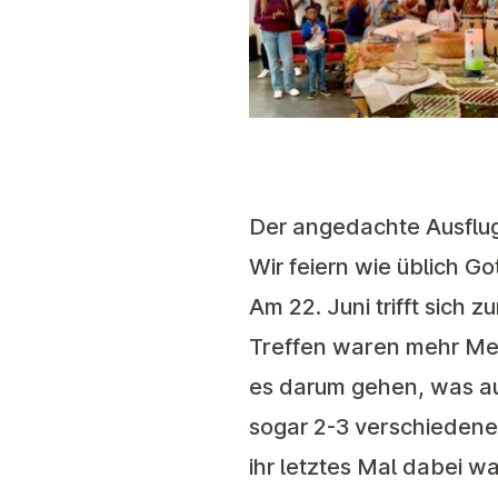
Der angedachte Ausflug 
Wir feiern wie üblich G
Am
22. Juni
trifft sich 
Treffen waren mehr Men
es darum gehen, was a
sogar 2-3 verschiedene
ihr letztes Mal dabei wa