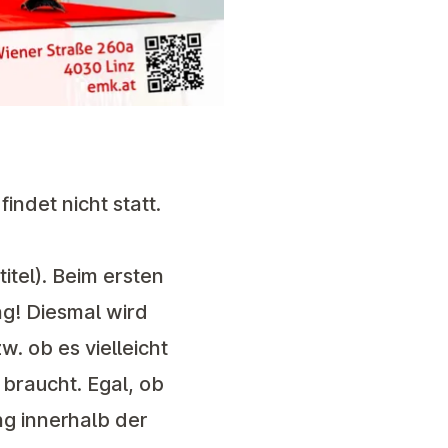
ndet nicht statt.
itel). Beim ersten
g! Diesmal wird
. ob es vielleicht
braucht. Egal, ob
ng innerhalb der