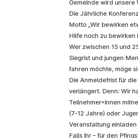
Gemeinde wird unsere 
Die
Jährliche Konferen
Motto „
Wir bewirken et
Hilfe noch zu bewirken 
Wer zwischen 15 und 25
Siegrist und jungen M
fahren möchte, möge si
Die Anmeldefrist für di
verlängert. Denn: Wir 
Teilnehmer*innen mitneh
(7-12 Jahre) oder Jugen
Veranstaltung einladen
Falls ihr – für den Pfin