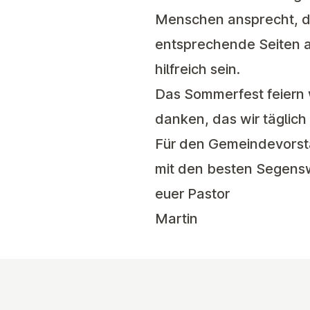
Menschen ansprecht, di
entsprechende Seiten a
hilfreich sein.
Das
Sommerfest
feiern
danken, das wir täglic
Für den Gemeindevors
mit den besten Segen
euer Pastor
Martin