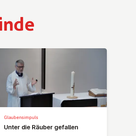
inde
Glaubensimpuls
Unter die Räuber gefallen