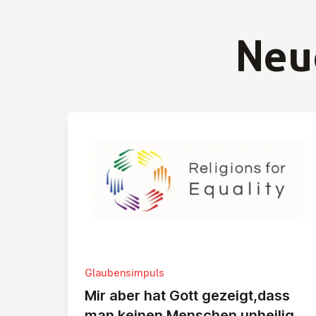
Neu
Glaubensimpuls
Mir aber hat Gott gezeigt,dass
man keinen Menschen unheilig