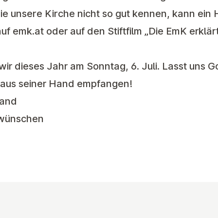
e unsere Kirche nicht so gut kennen, kann ein 
uf emk.at
oder auf den
Stiftfilm „Die EmK erklär
 wir dieses Jahr am
Sonntag, 6. Juli
. Lasst uns Go
h aus seiner Hand empfangen!
tand
swünschen