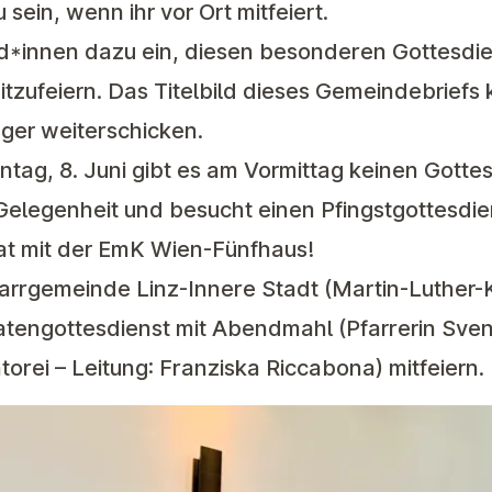
 sein, wenn ihr vor Ort mitfeiert.
*innen dazu ein, diesen besonderen Gottesdien
tzufeiern. Das Titelbild dieses Gemeindebriefs 
ger weiterschicken.
ntag, 8. Juni
gibt es am Vormittag
kein
en
Gottes
 Gelegenheit und besucht einen Pfingstgottesdie
at
mit der EmK Wien-Fünfhaus!
arrgemeinde Linz-Innere Stadt (Martin-Luther-K
atengottesdienst mit Abendmahl (Pfarrerin Sven
orei – Leitung: Franziska Riccabona) mitfeiern.