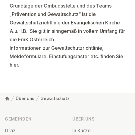
Grundlage der Ombudsstelle und des Teams
„Prävention und Gewaltschutz“ ist die
Gewaltschutzrichtlinie
der Evangelischen Kirche
A.u.H.B.. Sie gilt in sinngemäß in vollem Umfang für
die EmK Österreich.
Informationen zur Gewaltschutzrichtlinie,
Meldeformulare, Einstufungsraster etc. finden Sie
hier
.
Über uns
Gewaltschutz
Fußzeile
GEMEINDEN
ÜBER UNS
Graz
In Kürze