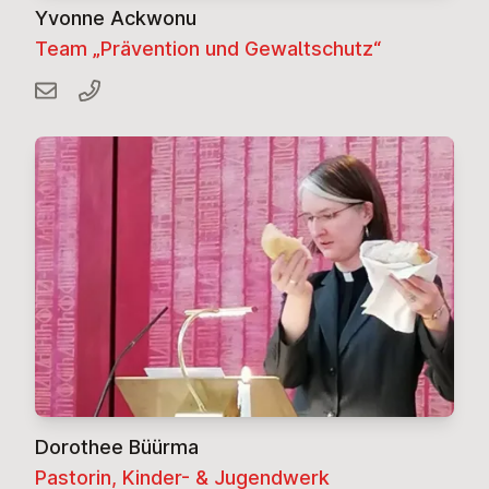
Yvonne Ackwonu
Team „Prävention und Gewaltschutz“
Dorothee Büürma
Pastorin, Kinder- & Jugendwerk