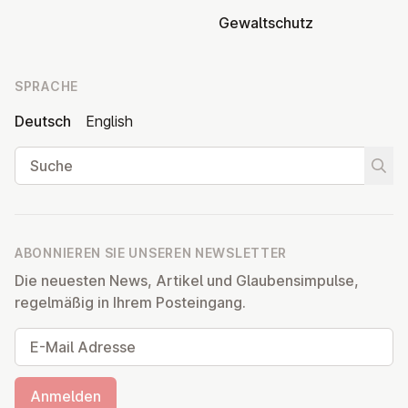
Ge­walt­schutz
SPRACHE
Deutsch
English
Suche
Suche
ABONNIEREN SIE UNSEREN NEWSLETTER
Die neuesten News, Artikel und Glaubensimpulse,
regelmäßig in Ihrem Posteingang.
E-Mail Adresse
Anmelden