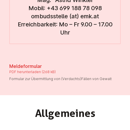
Mag.
Astrid Winkler
Mobil:
+43 699 188 78 098
ombudsstelle (at) emk.at
Erreichbarkeit: Mo – Fr 9.00 – 17.00
Uhr
Meldeformular
PDF herunterladen (268 kB)
Formular zur Übermittlung von (Verdachts)Fällen von Gewalt
Allge­meines