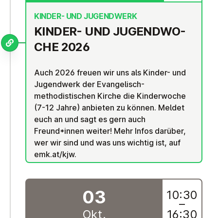
KINDER- UND JUGENDWERK
KINDER- UND JU­GEND­WO­
CHE 2026
Auch 2026 freuen wir uns als Kinder- und
Jugendwerk der Evangelisch-
methodistischen Kirche die Kinderwoche
(7-12 Jahre) anbieten zu können. Meldet
euch an und sagt es gern auch
Freund*innen weiter! Mehr Infos darüber,
wer wir sind und was uns wichtig ist, auf
emk.at/kjw.
03
10:30
–
Okt.
16:30