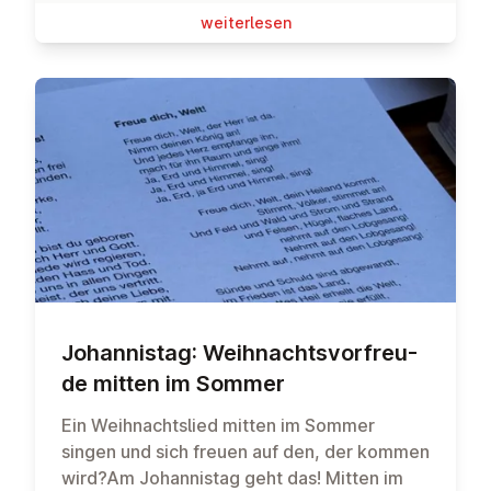
wei­ter­le­sen
Jo­han­nis­tag: Weih­nachts­vor­freu­
de mitten im Sommer
Ein Weihnachtslied mitten im Sommer
singen und sich freuen auf den, der kommen
wird?Am Johannistag geht das! Mitten im