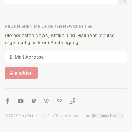
Suche
ABONNIEREN SIE UNSEREN NEWSLETTER
Die neuesten News, Artikel und Glaubensimpulse,
regelmäßig in Ihrem Posteingang.
E-Mail Adresse
Anmelden
© 2026 EmK Österreich, Alle Rechte vorbehalten.
Mediennachweise