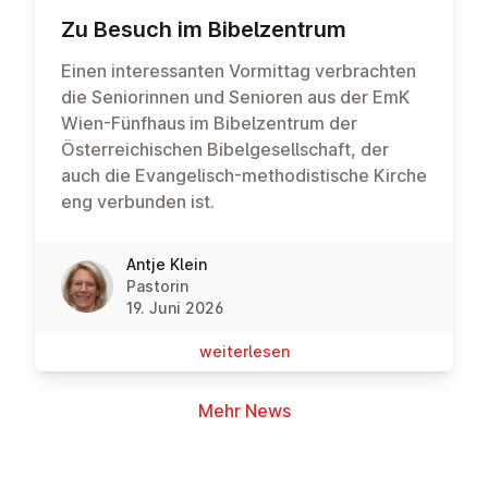
Zu Besuch im Bi­bel­zen­trum
Einen interessanten Vormittag verbrachten
die Seniorinnen und Senioren aus der EmK
Wien-Fünfhaus im Bibelzentrum der
Österreichischen Bibelgesellschaft, der
auch die Evangelisch-methodistische Kirche
eng verbunden ist.
Antje Klein
Pastorin
19. Juni 2026
wei­ter­le­sen
Mehr News