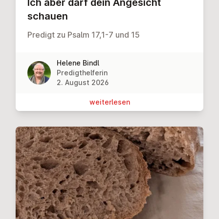
Ich aber darf dein Angesicht
schauen
Predigt zu Psalm 17,1-7 und 15
Helene Bindl
Predigthelferin
2. August 2026
wei­ter­le­sen