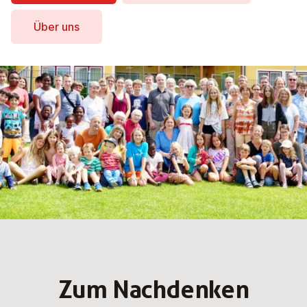
Über uns
Zum Nach­den­ken