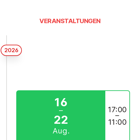
VERANSTALTUNGEN
2026
16
17:00
–
–
22
11:00
Aug.