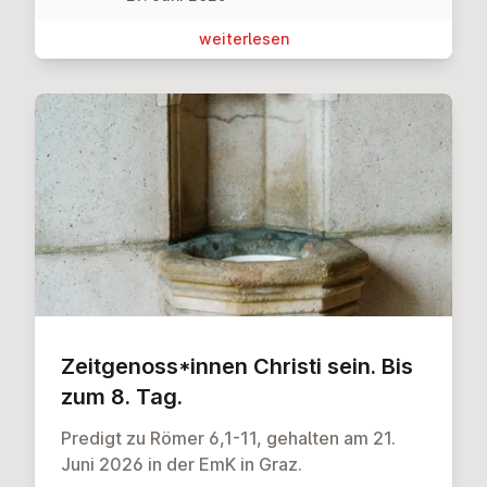
wei­ter­le­sen
Zeit­ge­noss*innen Christi sein. Bis
zum 8. Tag.
Predigt zu Römer 6,1-11, gehalten am 21.
Juni 2026 in der EmK in Graz.