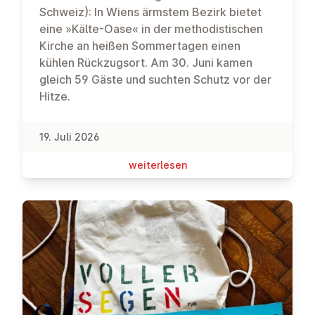
Schweiz): In Wiens ärmstem Bezirk bietet
eine »Kälte-Oase« in der methodistischen
Kirche an heißen Sommertagen einen
kühlen Rückzugsort. Am 30. Juni kamen
gleich 59 Gäste und suchten Schutz vor der
Hitze.
19. Juli 2026
wei­ter­le­sen