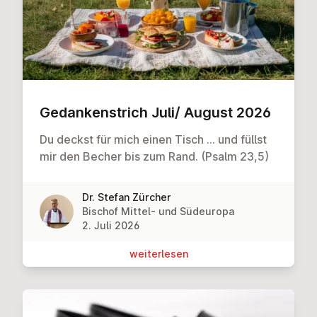
Ge­dan­ken­strich Juli/ August 2026
Du deckst für mich einen Tisch … und füllst
mir den Becher bis zum Rand. (Psalm 23,5)
Dr. Stefan Zürcher
Bischof Mittel- und Südeuropa
2. Juli 2026
wei­ter­le­sen