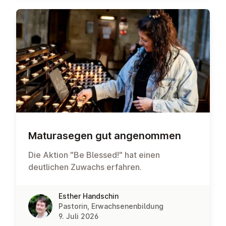
Ma­tu­ra­se­gen gut an­ge­nom­men
Die Aktion "Be Blessed!" hat einen
deutlichen Zuwachs erfahren.
Esther Handschin
Pastorin, Erwachsenenbildung
9. Juli 2026