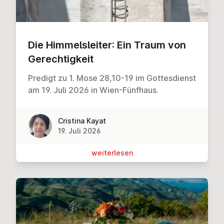
Die Him­mels­lei­ter: Ein Traum von
Ge­rech­tig­keit
Predigt zu 1. Mose 28,10-19 im Gottesdienst
am 19. Juli 2026 in Wien-Fünfhaus.
Cristina Kayat
19. Juli 2026
wei­ter­le­sen