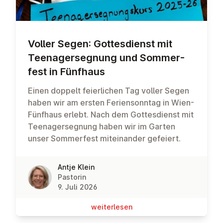
Voller Segen: Got­tes­dienst mit
Teen­ager­seg­nung und Som­mer­
fest in Fünfhaus
Einen doppelt feierlichen Tag voller Segen
haben wir am ersten Feriensonntag in Wien-
Fünfhaus erlebt. Nach dem Gottesdienst mit
Teenagersegnung haben wir im Garten
unser Sommerfest miteinander gefeiert.
Antje Klein
Pastorin
9. Juli 2026
wei­ter­le­sen