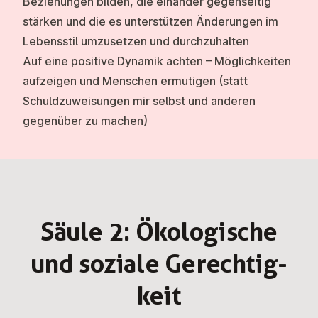
Beziehungen bilden, die einander gegenseitig
stärken und die es unterstützen Änderungen im
Lebensstil umzusetzen und durchzuhalten
Auf eine positive Dynamik achten – Möglichkeiten
aufzeigen und Menschen ermutigen (statt
Schuldzuweisungen mir selbst und anderen
gegenüber zu machen)
Säule 2: Öko­lo­gi­sche
und soziale Ge­rech­tig­
keit