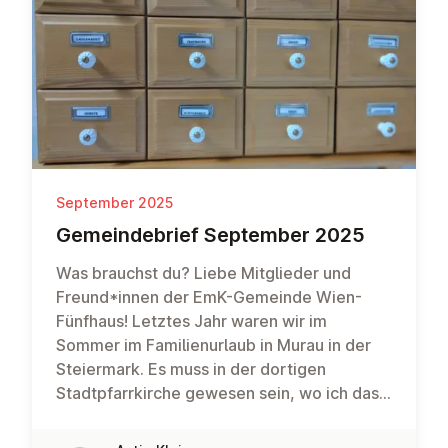
September 2025
Ge­meinde­brief September 2025
Was brauchst du? Liebe Mitglieder und
Freund*innen der EmK-Gemeinde Wien-
Fünfhaus! Letztes Jahr waren wir im
Sommer im Familienurlaub in Murau in der
Steiermark. Es muss in der dortigen
Stadtpfarrkirche gewesen sein, wo ich das
untenstehende Foto eines ganz besonderen
Schränkchens gemacht habe. Ein