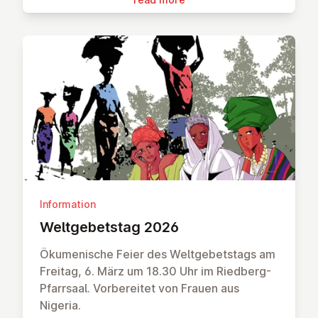
Information
Welt­ge­b­et­stag 2026
Ökumenische Feier des Weltgebetstags am
Freitag, 6. März um 18.30 Uhr im Riedberg-
Pfarrsaal. Vorbereitet von Frauen aus
Nigeria.