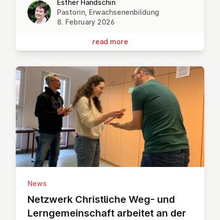
Esther Handschin
Pastorin, Erwachsenenbildung
8. February 2026
read more
News
Netzwerk Christ­liche Weg- und
Lernge­meinsch­aft arbeitet an der