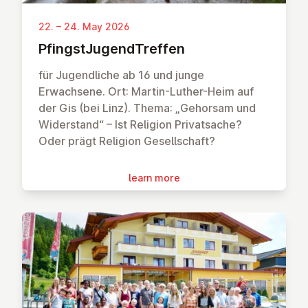
22. – 24. May 2026
Pf­ing­stJu­gendTref­fen
für Jugendliche ab 16 und junge
Erwachsene. Ort: Martin-Luther-Heim auf
der Gis (bei Linz). Thema: „Gehorsam und
Widerstand“ – Ist Religion Privatsache?
Oder prägt Religion Gesellschaft?
learn more