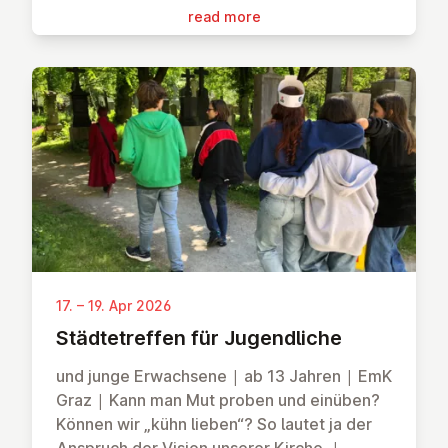
read more
17. – 19. Apr 2026
Städtet­ref­fen für Ju­gend­liche
und junge Erwachsene | ab 13 Jahren | EmK
Graz | Kann man Mut proben und einüben?
Können wir „kühn lieben“? So lautet ja der