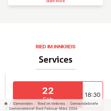
learn more
RIED IM INNKREIS
Services
22
18:30
Feb
Gemeinden
Ried im Innkreis
Gemeindebriefe
Gemeindebrief Ried Februar-März 2026