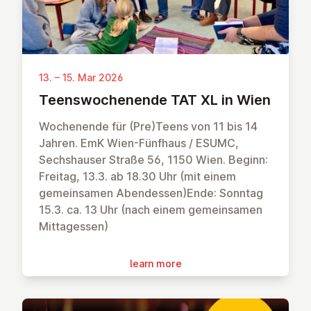
13. – 15. Mar 2026
Teens­wochen­ende TAT XL in Wien
Wochenende für (Pre)Teens von 11 bis 14
Jahren. EmK Wien-Fünfhaus / ESUMC,
Sechshauser Straße 56, 1150 Wien. Beginn:
Freitag, 13.3. ab 18.30 Uhr (mit einem
gemeinsamen Abendessen)Ende: Sonntag
15.3. ca. 13 Uhr (nach einem gemeinsamen
Mittagessen)
learn more