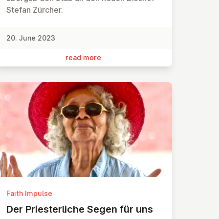
Stefan Zürcher.
20. June 2023
read more
Faith Impulse
Der Priester­liche Segen für uns