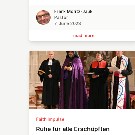
Frank Moritz-Jauk
Pastor
7. June 2023
read more
Faith Impulse
Ruhe für alle Er­schöpften