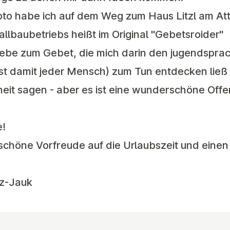
Foto habe ich auf dem Weg zum Haus Litzl am At
lbaubetriebs heißt im Original
"Gebetsroider"
 Liebe zum Gebet, die mich darin den jugendsprac
 ist damit jeder Mensch) zum Tun entdecken ließ 
sheit sagen - aber es ist eine wunderschöne Off
e!
schöne Vorfreude auf die Urlaubszeit und ein
tz-Jauk