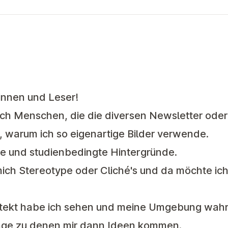
innen und Leser!
ch Menschen, die die diversen Newsletter oder 
warum ich so eigenartige Bilder verwende.
he und studienbedingte Hintergründe.
mich Stereotype oder Cliché's und da möchte ic
hitekt habe ich sehen und meine Umgebung wah
inge zu denen mir dann Ideen kommen.