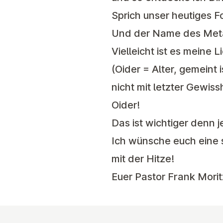
Sprich unser heutiges 
Und der Name des Metal
Vielleicht ist es meine
(Oider = Alter, gemeint
nicht mit letzter Gewis
Oider
!
Das ist wichtiger denn j
Ich wünsche euch eine 
mit der Hitze!
Euer Pastor Frank Mori