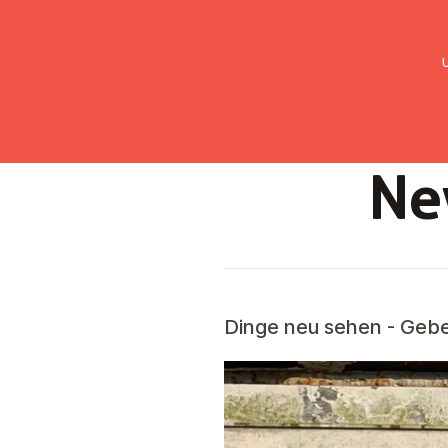
UMC Austria
Über uns
Gemein
New
Dinge neu sehen - Gebet