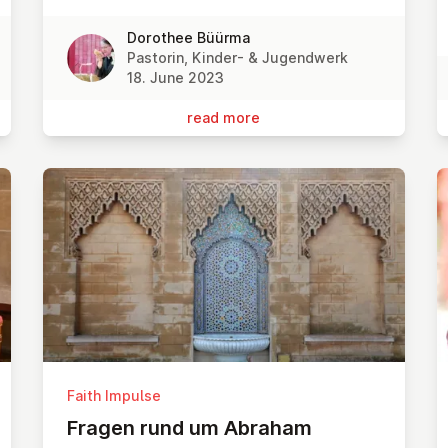
Dorothee Büürma
Pastorin, Kinder- & Jugendwerk
18. June 2023
read more
Faith Impulse
Fragen rund um Abraham