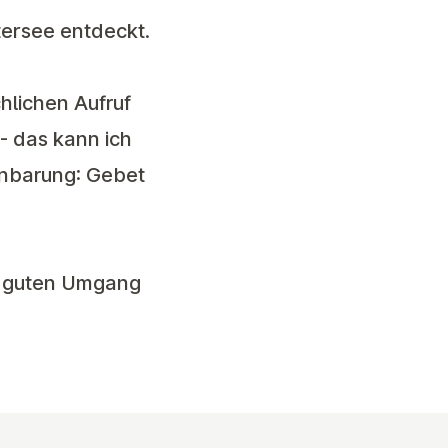
tersee entdeckt.
hlichen Aufruf
- das kann ich
enbarung:
Gebet
en guten Umgang