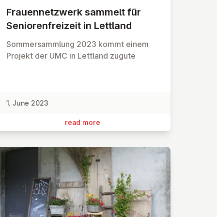
Frauen­net­zwerk sammelt für
Senioren­freizeit in Lettland
Sommersammlung 2023 kommt einem
Projekt der UMC in Lettland zugute
1. June 2023
read more