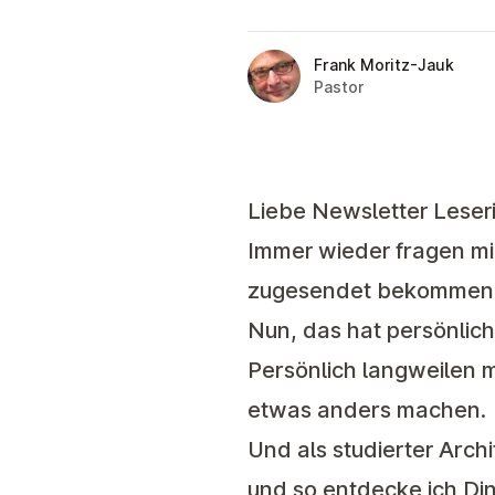
Frank Moritz-Jauk
Pastor
Liebe Newsletter Leser
Immer wieder fragen mi
zugesendet bekommen, 
Nun, das hat persönlic
Persönlich langweilen 
etwas anders machen.
Und als studierter Arc
und so entdecke ich D