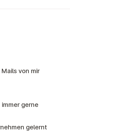
Mails von mir
h immer gerne
rnehmen gelernt