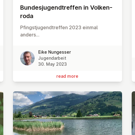
Bundes­ju­gendtref­fen in Volken­
roda
Pfingstjugendtreffen 2023 einmal
anders...
Eike Nungesser
Jugendarbeit
30. May 2023
read more