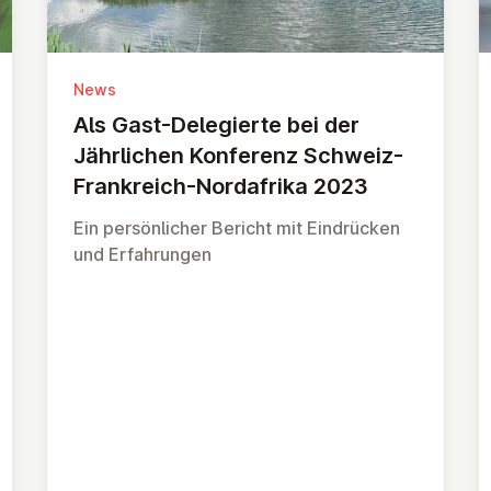
News
Als Gast-Del­e­gierte bei der
Jähr­lichen Konferenz Schweiz-
Frankreich-Norda­frika 2023
Ein persönlicher Bericht mit Eindrücken
und Erfahrungen