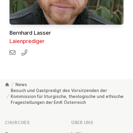
Bernhard Lasser
Laienprediger
News
Besuch und Gastpredigt des Vorsitzenden der
Kommission für liturgische, theologische und ethische
Fragestellungen der EmK Österreich
Footer
CHURCHES
ÜBER UNS