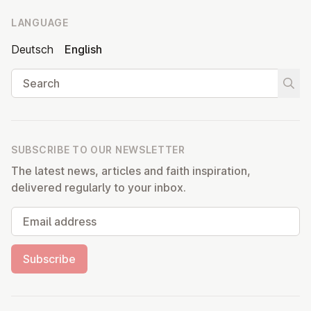
LANGUAGE
Deutsch
English
Search
Start
SUBSCRIBE TO OUR NEWSLETTER
The latest news, articles and faith inspiration,
delivered regularly to your inbox.
Email address
Subscribe