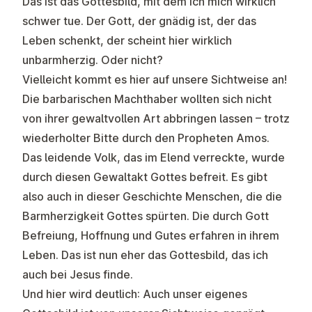
Das ist das Gottesbild, mit dem ich mich wirklich
schwer tue. Der Gott, der gnädig ist, der das
Leben schenkt, der scheint hier wirklich
unbarmherzig. Oder nicht?
Vielleicht kommt es hier auf unsere Sichtweise an!
Die barbarischen Machthaber wollten sich nicht
von ihrer gewaltvollen Art abbringen lassen – trotz
wiederholter Bitte durch den Propheten Amos.
Das leidende Volk, das im Elend verreckte, wurde
durch diesen Gewaltakt Gottes befreit. Es gibt
also auch in dieser Geschichte Menschen, die die
Barmherzigkeit Gottes spürten. Die durch Gott
Befreiung, Hoffnung und Gutes erfahren in ihrem
Leben. Das ist nun eher das Gottesbild, das ich
auch bei Jesus finde.
Und hier wird deutlich: Auch unser eigenes