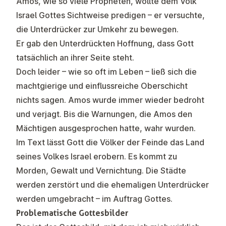
Amos, wie so viele Propheten, wollte dem Volk
Israel Gottes Sichtweise predigen – er versuchte,
die Unterdrücker zur Umkehr zu bewegen.
Er gab den Unterdrückten Hoffnung, dass Gott
tatsächlich an ihrer Seite steht.
Doch leider – wie so oft im Leben – ließ sich die
machtgierige und einflussreiche Oberschicht
nichts sagen. Amos wurde immer wieder bedroht
und verjagt. Bis die Warnungen, die Amos den
Mächtigen ausgesprochen hatte, wahr wurden.
Im Text lässt Gott die Völker der Feinde das Land
seines Volkes Israel erobern. Es kommt zu
Morden, Gewalt und Vernichtung. Die Städte
werden zerstört und die ehemaligen Unterdrücker
werden umgebracht – im Auftrag Gottes.
Problematische Gottesbilder