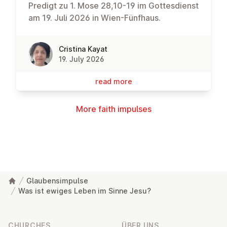
Predigt zu 1. Mose 28,10-19 im Gottesdienst
am 19. Juli 2026 in Wien-Fünfhaus.
Cristina Kayat
19. July 2026
read more
More faith impulses
Glaubensimpulse
Was ist ewiges Leben im Sinne Jesu?
Footer
CHURCHES
ÜBER UNS