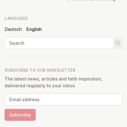
LANGUAGE
Deutsch
English
Search
Start
SUBSCRIBE TO OUR NEWSLETTER
The latest news, articles and faith inspiration,
delivered regularly to your inbox.
Email address
Subscribe