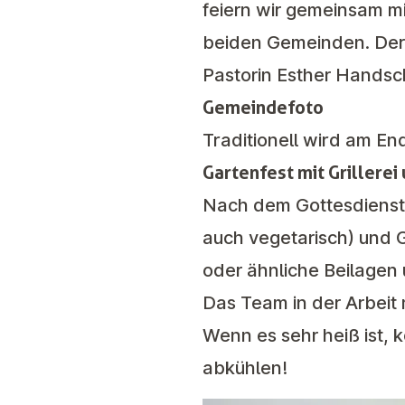
feiern wir gemeinsam m
beiden Gemeinden. Der
Pastorin Esther Handsch
Gemeindefoto
Traditionell wird am E
Gartenfest mit Grillere
Nach dem Gottesdienst b
auch vegetarisch) und G
oder ähnliche Beilagen
Das Team in der Arbeit m
Wenn es sehr heiß ist,
abkühlen!