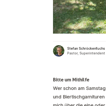
Stefan Schröckenfuchs
Pastor, Superintendent
Bitte um Mithilfe
Wer schon am Samstag (1
und Biertischgarnituren 
mich über die eine ode