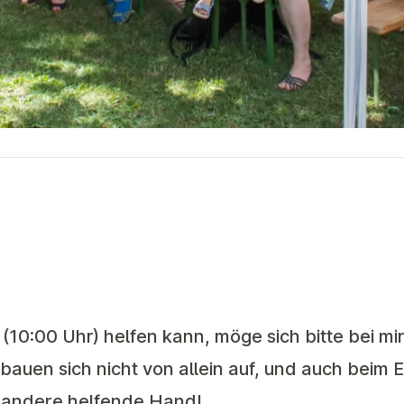
0:00 Uhr) helfen kann, möge sich bitte bei mir
bauen sich nicht von allein auf, und auch beim E
r andere helfende Hand!