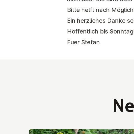
Bitte helft nach Mögli
Ein herzliches Danke sc
Hoffentlich bis Sonntag
Euer Stefan
N