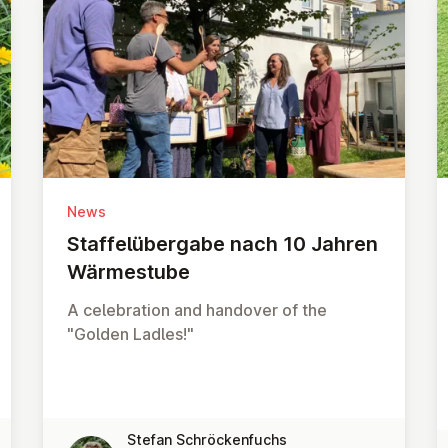
News
Staffelüber­gabe nach 10 Jahren
Wärmes­tube
A celebration and handover of the
"Golden Ladles!"
Stefan Schröckenfuchs