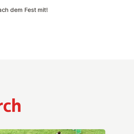
ach dem Fest mit!
rch