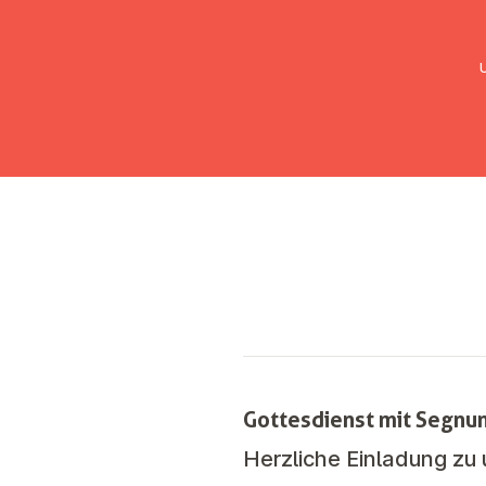
UMC Austria
Über uns
Gemein
Gottesdienst mit Segnu
Herzliche Einladung z