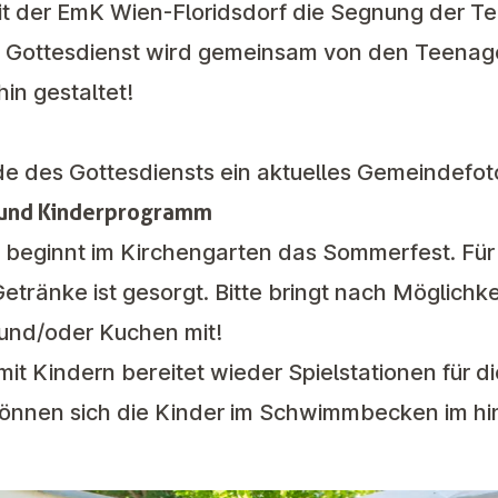
it der EmK Wien-Floridsdorf die Segnung der T
 Gottesdienst wird gemeinsam von den Teenage
in gestaltet!
nde des Gottesdiensts ein aktuelles Gemeindef
i und Kinderprogramm
eginnt im Kirchengarten das Sommerfest. Für Gr
etränke ist gesorgt. Bitte bringt nach Möglichke
 und/oder Kuchen mit!
it Kindern bereitet wieder Spielstationen für di
 können sich die Kinder im Schwimmbecken im hi