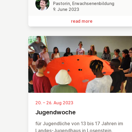
Pastorin, Erwachsenenbildung
9. June 2023
read more
20. – 26. Aug 2023
Ju­gend­woche
für Jugendliche von 13 bis 17 Jahren im
Landes-Jugendhaus in Losenstein.