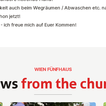
chkeit auch beim Wegräumen / Abwaschen etc. n
hon jetzt!
 - ich freue mich auf Euer Kommen!
WIEN FÜNFHAUS
ews
from the chu