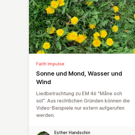
Faith Impulse
Sonne und Mond, Wasser und
Wind
Liedbetrachtung zu EM 46 "Måne och
sol". Aus rechtlichen Gründen können die
Video-Beispiele nur extern aufgerufen
werden.
Esther Handschin