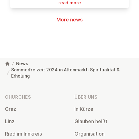
read more
More news
News
Sommerfreizeit 2024 in Altenmarkt: Spiritualität &
Erholung
Footer
CHURCHES
ÜBER UNS
Graz
In Kürze
Linz
Glauben heißt
Ried im Innkreis
Or­gan­isa­tion