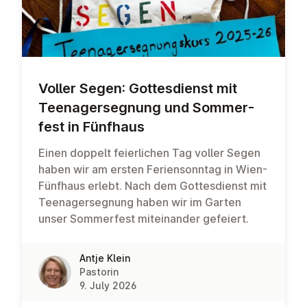
Voller Segen: Gottes­di­enst mit
Teen­agersegnung und Som­mer­
fest in Fünfhaus
Einen doppelt feierlichen Tag voller Segen
haben wir am ersten Feriensonntag in Wien-
Fünfhaus erlebt. Nach dem Gottesdienst mit
Teenagersegnung haben wir im Garten
unser Sommerfest miteinander gefeiert.
Antje Klein
Pastorin
9. July 2026