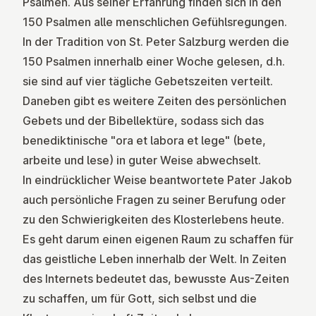
Psalmen. Aus seiner Erfahrung finden sich in den
150 Psalmen alle menschlichen Gefühlsregungen.
In der Tradition von St. Peter Salzburg werden die
150 Psalmen innerhalb einer Woche gelesen, d.h.
sie sind auf vier tägliche Gebetszeiten verteilt.
Daneben gibt es weitere Zeiten des persönlichen
Gebets und der Bibellektüre, sodass sich das
benediktinische "ora et labora et lege" (bete,
arbeite und lese) in guter Weise abwechselt.
In eindrücklicher Weise beantwortete Pater Jakob
auch persönliche Fragen zu seiner Berufung oder
zu den Schwierigkeiten des Klosterlebens heute.
Es geht darum einen eigenen Raum zu schaffen für
das geistliche Leben innerhalb der Welt. In Zeiten
des Internets bedeutet das, bewusste Aus-Zeiten
zu schaffen, um für Gott, sich selbst und die