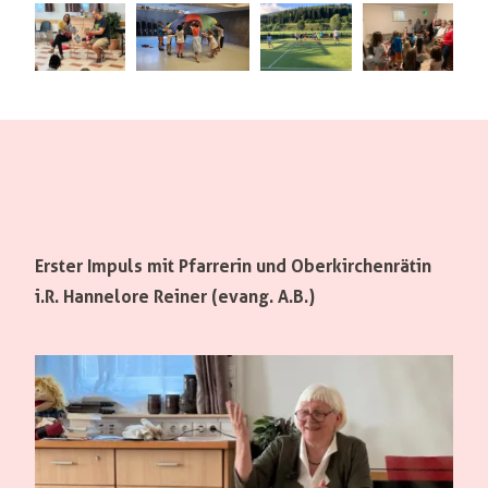
Erster Impuls mit Pfarrerin und Oberkirchenrätin
i.R. Hannelore Reiner (evang. A.B.)