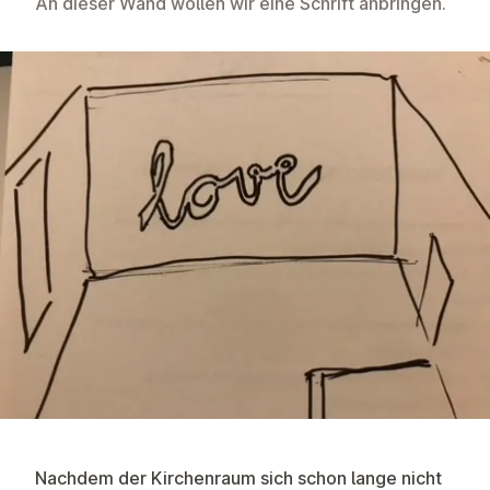
An dieser Wand wollen wir eine Schrift anbringen.
Nachdem der Kirchenraum sich schon lange nicht