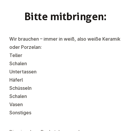
Bitte mit­brin­g­en:
Wir brauchen – immer in weiß, also weiße Keramik
oder Porzelan:
Teller
Schalen
Untertassen
Häferl
Schüsseln
Schalen
Vasen
Sonstiges