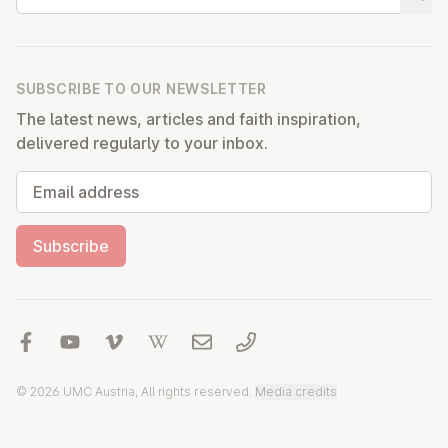
Start
SUBSCRIBE TO OUR NEWSLETTER
The latest news, articles and faith inspiration,
delivered regularly to your inbox.
Email address
Subscribe
© 2026 UMC Austria, All rights reserved.
Media credits