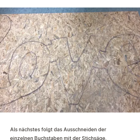
Als nächstes folgt das Ausschneiden der
einzelnen Buchstaben mit der Stichsäge.