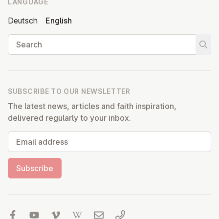
LANGUAGE
Deutsch
English
Search
Start
SUBSCRIBE TO OUR NEWSLETTER
The latest news, articles and faith inspiration,
delivered regularly to your inbox.
Email address
Subscribe