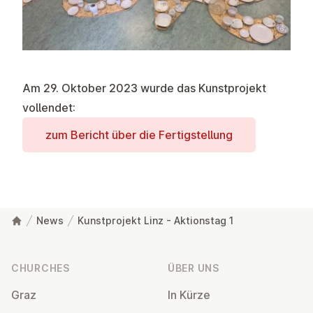
Am 29. Oktober 2023 wurde das Kunstprojekt
vollendet:
zum Bericht über die Fer­tig­stel­lung
News
Kunstprojekt Linz - Aktionstag 1
Footer
CHURCHES
ÜBER UNS
Graz
In Kürze