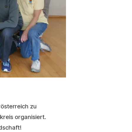
österreich zu
reis organisiert.
dschaft!