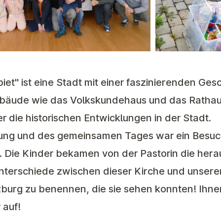
iet" ist eine Stadt mit einer faszinierenden Ges
ebäude wie das Volkskundehaus und das Rathau
er die historischen Entwicklungen in der Stadt.
ung und des gemeinsamen Tages war ein Besuch
d. Die Kinder bekamen von der Pastorin die her
 Unterschiede zwischen dieser Kirche und unser
burg zu benennen, die sie sehen konnten! Ihnen
auf!