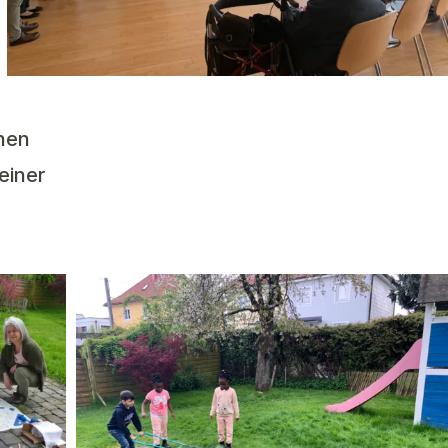
hen
einer