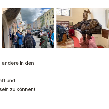
 andere in den
aft und
sein zu können!