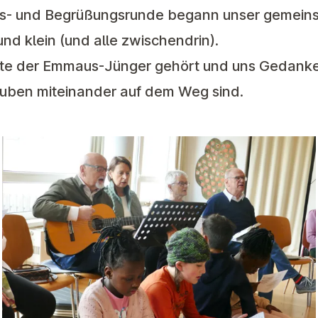
s- und Begrüßungsrunde begann unser gemeins
nd klein (und alle zwischendrin).
hte der Emmaus-Jünger gehört und uns Gedank
auben miteinander auf dem Weg sind.