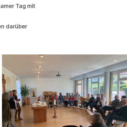
amer Tag mit
en darüber