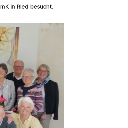
EmK in Ried besucht.