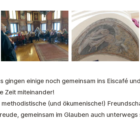
 gingen einige noch gemeinsam ins Eiscafé und
e Zeit miteinander!
ie methodistische (und ökumenische!) Freundsch
Freude, gemeinsam im Glauben auch unterwegs 