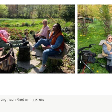
rg nach Ried im Innkreis