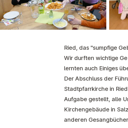
Ried, das "sumpfige Geb
Wir durften wichtige G
lernten auch Einiges üb
Der Abschluss der Führ
Stadtpfarrkirche in Rie
Aufgabe gestellt, alle
Kirchengebäude in Salz
anderen Gesangbücher 