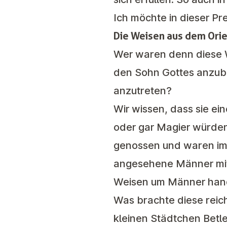
Ich möchte in dieser P
Die Weisen aus dem Ori
Wer waren denn diese 
den Sohn Gottes anzub
anzutreten?
Wir wissen, dass sie ei
oder gar Magier würden 
genossen und waren im 
angesehene Männer mit 
Weisen um Männer handel
Was brachte diese rei
kleinen Städtchen Betl