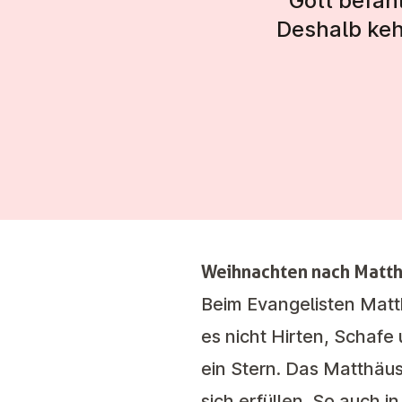
Gott befah
Deshalb keh
Weihnachten nach Matt
Beim Evangelisten Matt
es nicht Hirten, Schaf
ein Stern. Das Matthäu
sich erfüllen. So auch 