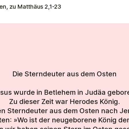
len, zu Matthäus 2,1-23
Die Sterndeuter aus dem Osten
sus wurde in Betlehem in Judäa gebor
Zu dieser Zeit war Herodes König.
n Sterndeuter aus dem Osten nach Je
gten: »Wo ist der neugeborene König de