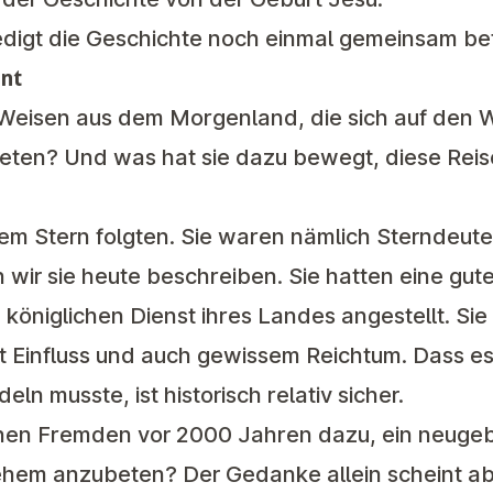
redigt die Geschichte noch einmal gemeinsam be
ent
Weisen aus dem Morgenland, die sich auf den
eten? Und was hat sie dazu bewegt, diese Rei
nem Stern folgten. Sie waren nämlich Sterndeute
wir sie heute beschreiben. Sie hatten eine gut
königlichen Dienst ihres Landes angestellt. Si
Einfluss und auch gewissem Reichtum. Dass es 
n musste, ist historisch relativ sicher.
chen Fremden vor 2000 Jahren dazu, ein neuge
ehem anzubeten? Der Gedanke allein scheint a