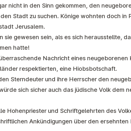
gar nicht in den Sinn gekommen, den neugebore
den Stadt zu suchen. Könige wohnten doch in P
tstadt Jerusalem.
 sie gewesen sein, als es sich herausstellte, 
men hatte!
 überraschende Nachricht eines neugeborenen 
länder respektierten, eine Hiobsbotschaft.
den Sterndeuter und ihre Herrscher den neuge
würde sich sicher auch das jüdische Volk dem 
alle Hohenpriester und Schriftgelehrten des Volk
schriftlichen Ankündigungen über den ersehnten