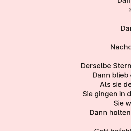
Dan
Da
Nachd
Derselbe Stern
Dann blieb 
Als sie d
Sie gingen in 
Sie w
Dann holten