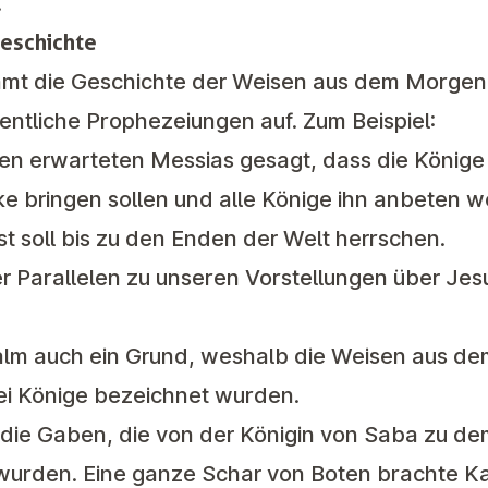
.
Geschichte
mmt die Geschichte der Weisen aus dem Morgen
entliche Prophezeiungen auf. Zum Beispiel:
en erwarteten Messias gesagt, dass die Könige
 bringen sollen und alle Könige ihn anbeten w
t soll bis zu den Enden der Welt herrschen.
r Parallelen zu unseren Vorstellungen über Jes
Psalm auch ein Grund, weshalb die Weisen aus d
rei Könige bezeichnet wurden.
die Gaben, die von der Königin von Saba zu d
wurden. Eine ganze Schar von Boten brachte K