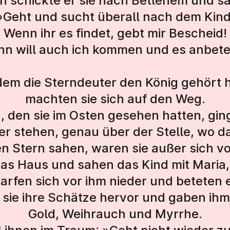
n schickte er sie nach Betlehem und sa
»Geht und sucht überall nach dem Kind
Wenn ihr es findet, gebt mir Bescheid!
nn will auch ich kommen und es anbete
em die Sterndeuter den König gehört h
machten sie sich auf den Weg.
, den sie im Osten gesehen hatten, ging
er stehen, genau über der Stelle, wo d
en Stern sahen, waren sie außer sich v
das Haus und sahen das Kind mit Maria,
arfen sich vor ihm nieder und beteten 
 sie ihre Schätze hervor und gaben ih
Gold, Weihrauch und Myrrhe.