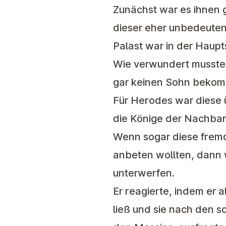
Zunächst war es ihnen 
dieser eher unbedeuten
Palast war in der Haup
Wie verwundert mussten
gar keinen Sohn bekom
Für Herodes war diese
die Könige der Nachbar
Wenn sogar diese frem
anbeten wollten, dann 
unterwerfen.
Er reagierte, indem er 
ließ und sie nach den 