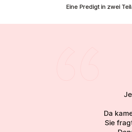
Eine Predigt in zwei Tei
Je
Da kame
Sie fra