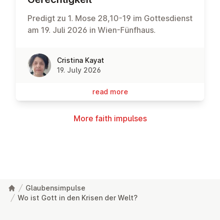
Predigt zu 1. Mose 28,10-19 im Gottesdienst
am 19. Juli 2026 in Wien-Fünfhaus.
Cristina Kayat
19. July 2026
read more
More faith impulses
Glaubensimpulse
Wo ist Gott in den Krisen der Welt?
Footer