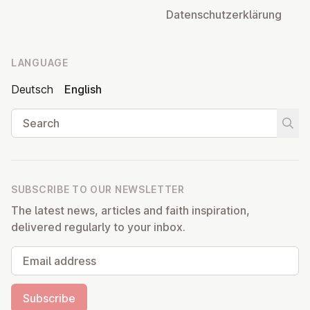
Datens­chutzerklärung
LANGUAGE
Deutsch
English
Search
Start
SUBSCRIBE TO OUR NEWSLETTER
The latest news, articles and faith inspiration,
delivered regularly to your inbox.
Email address
Subscribe