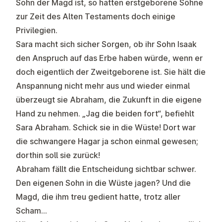
Sohn der Magd ist, so hatten erstgeborene Söhne
zur Zeit des Alten Testaments doch einige
Privilegien.
Sara macht sich sicher Sorgen, ob ihr Sohn Isaak
den Anspruch auf das Erbe haben würde, wenn er
doch eigentlich der Zweitgeborene ist. Sie hält die
Anspannung nicht mehr aus und wieder einmal
überzeugt sie Abraham, die Zukunft in die eigene
Hand zu nehmen. „Jag die beiden fort“, befiehlt
Sara Abraham. Schick sie in die Wüste! Dort war
die schwangere Hagar ja schon einmal gewesen;
dorthin soll sie zurück!
Abraham fällt die Entscheidung sichtbar schwer.
Den eigenen Sohn in die Wüste jagen? Und die
Magd, die ihm treu gedient hatte, trotz aller
Scham…