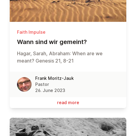
Faith Impulse
Wann sind wir gemeint?
Hagar, Sarah, Abraham: When are we
meant? Genesis 21, 8-21
Frank Moritz-Jauk
Pastor
26. June 2023
read more