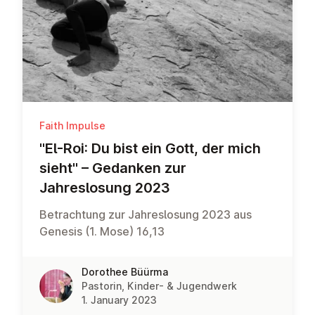
Faith Impulse
"El-Roi: Du bist ein Gott, der mich
sieht" – Gedanken zur
Jahreslosung 2023
Betrachtung zur Jahreslosung 2023 aus
Genesis (1. Mose) 16,13
Dorothee Büürma
Pastorin, Kinder- & Jugendwerk
1. January 2023