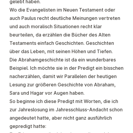
gelebt haben.
Wo die Evangelisten im Neuen Testament oder
auch Paulus recht deutliche Meinungen vertreten
und auch moralisch Situationen recht klar
beurteilen, da erzählen die Bücher des Alten
Testaments einfach Geschichten. Geschichten
über das Leben, mit seinen Höhen und Tiefen.
Die Abrahamgeschichte ist da ein wunderbares
Beispiel. Ich möchte sie in der Predigt ein bisschen
nacherzählen, damit wir Parallelen der heutigen
Lesung zur größeren Geschichte von Abraham,
Sara und Hagar vor Augen haben.
So beginne ich diese Predigt mit Worten, die ich
zur Jahreslosung im Jahresschluss-Andacht schon
angedeutet hatte, aber nicht ganz ausführlich
gepredigt hatte: