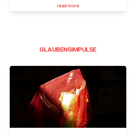
read more
GLAUBENSIMPULSE