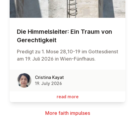
Die Him­melsleit­er: Ein Traum von
Gerechtigkeit
Predigt zu 1. Mose 28,10-19 im Gottesdienst
am 19. Juli 2026 in Wien-Fünfhaus.
Cristina Kayat
19. July 2026
read more
More faith impulses