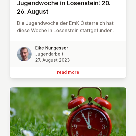
Ju­gend­woche in Lo­sen­stein: 20. -
26. August
Die Jugendwoche der EmK Österreich hat
diese Woche in Losenstein stattgefunden.
Eike Nungesser
Jugendarbeit
27. August 2023
read more