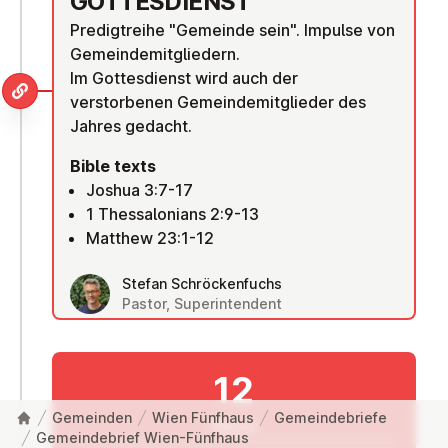
GOTTES­DI­ENST
Predigtreihe "Gemeinde sein". Impulse von
Gemeindemitgliedern.
Im Gottesdienst wird auch der
verstorbenen Gemeindemitglieder des
Jahres gedacht.
Bible texts
Joshua 3:7-17
1 Thessalonians 2:9-13
Matthew 23:1-12
Stefan Schröckenfuchs
Pastor, Superintendent
12
Gemeinden
Wien Fünfhaus
Gemeindebriefe
Nov
Gemeindebrief Wien-Fünfhaus