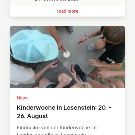
read more
News
Kinder­woche in Lo­sen­stein: 20. -
26. August
Eindrücke von der Kinderwoche im
Landesjugendhaus Losenstein