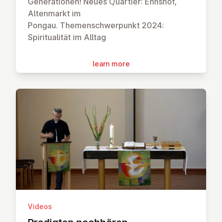
Generationen! Neues Quartier: Ennshof,
Altenmarkt im
Pongau. Themenschwerpunkt 2024:
Spiritualität im Alltag
learn more
Videos