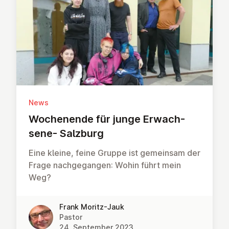
News
Wochen­ende für junge Er­wach­
sene- Salzburg
Eine kleine, feine Gruppe ist gemeinsam der
Frage nachgegangen: Wohin führt mein
Weg?
Frank Moritz-Jauk
Pastor
24. September 2023