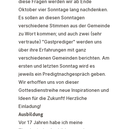
diese Fragen werden wir ab Ende
Oktober vier Sonntage lang nachdenken.
Es sollen an diesen Sonntagen
verschiedene Stimmen aus der Gemeinde
zu Wort kommen; und auch zwei (sehr
vertraute) "Gastprediger" werden uns
über ihre Erfahrungen mit ganz
verschiedenen Gemeinden berichten. Am
ersten und letzten Sonntag wird es
jeweils ein Predigtnachgespräch geben.
Wir erhoffen uns von dieser
Gottesdienstreihe neue Inspirationen und
Ideen für die Zukunft! Herzliche
Einladung!
Ausbildung
Vor 17 Jahren habe ich meine