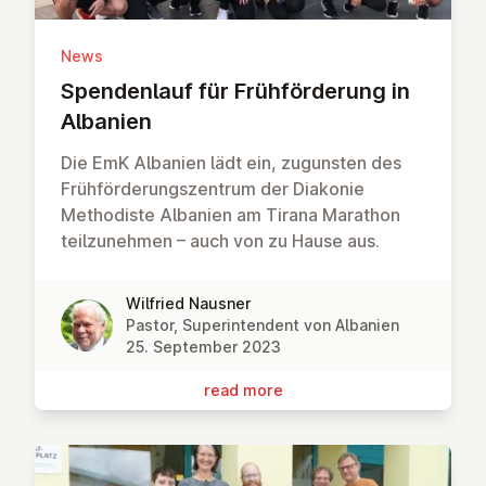
News
Spenden­lauf für Früh­för­der­ung in
Albanien
Die EmK Albanien lädt ein, zugunsten des
Frühförderungszentrum der Diakonie
Methodiste Albanien am Tirana Marathon
teilzunehmen – auch von zu Hause aus.
Wilfried Nausner
Pastor, Superintendent von Albanien
25. September 2023
read more