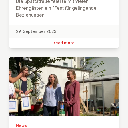
Die Spattstraße feierte mit vielen
Ehrengästen ein "Fest für gelingende
Beziehungen".
29. September 2023
read more
News