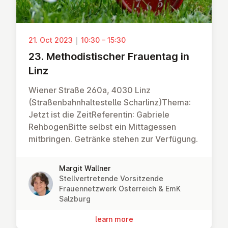
21. Oct 2023
|
10:30 – 15:30
23. Meth­od­istischer Frauentag in
Linz
Wiener Straße 260a, 4030 Linz
(Straßenbahnhaltestelle Scharlinz)Thema:
Jetzt ist die ZeitReferentin: Gabriele
RehbogenBitte selbst ein Mittagessen
mitbringen. Getränke stehen zur Verfügung.
Margit Wallner
Stellvertretende Vorsitzende
Frauennetzwerk Österreich & EmK
Salzburg
learn more