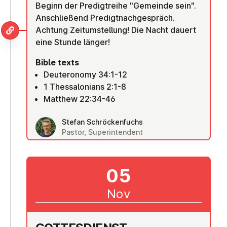
Beginn der Predigtreihe "Gemeinde sein".
Anschließend Predigtnachgespräch.
Achtung Zeitumstellung! Die Nacht dauert
eine Stunde länger!
Bible texts
Deuteronomy 34:1-12
1 Thessalonians 2:1-8
Matthew 22:34-46
Stefan Schröckenfuchs
Pastor, Superintendent
05
Nov