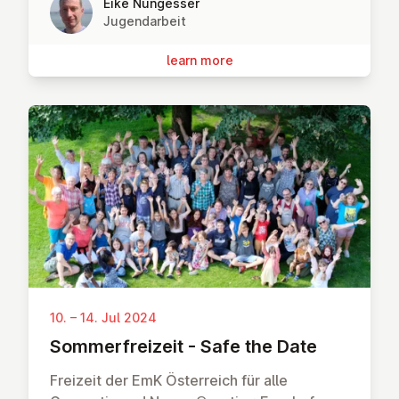
Eike Nungesser
Jugendarbeit
learn more
10. – 14. Jul 2024
Som­mer­freizeit - Safe the Date
Freizeit der EmK Österreich für alle