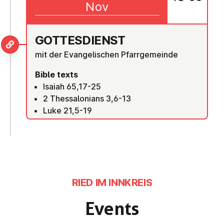
Nov
GOTTES­DI­ENST
mit der Evangelischen Pfarrgemeinde
Bible texts
Isaiah 65,17-25
2 Thessalonians 3,6-13
Luke 21,5-19
RIED IM INNKREIS
Events