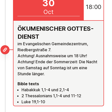
30
18:00
Oct
ÖKU­MEN­IS­CHER GOTTES­
DI­ENST
im Evangelischen Gemeindezentrum,
Riedbergstraße 7.
Achtung! Ausnahmsweise um 18 Uhr!
Achtung! Ende der Sommerzeit: Die Nacht
von Samstag auf Sonntag ist um eine
Stunde länger.
Bible texts
Habakkuk 1,1-4 und 2,1-4
2 Thessalonians 1,1-4 und 11-12
Luke 19,1-10