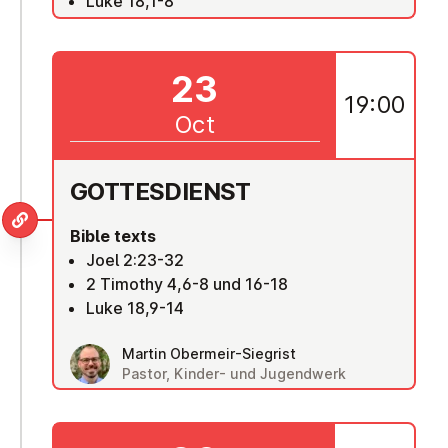
Luke 18,1-8
23
19:00
Oct
GOTTES­DI­ENST
Bible texts
Joel 2:23-32
2 Timothy 4,6-8 und 16-18
Luke 18,9-14
Martin Obermeir-Siegrist
Pastor, Kinder- und Jugendwerk