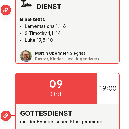
DI­ENST
Bible texts
Lamentations 1,1-6
2 Timothy 1,1-14
Luke 17,5-10
Martin Obermeir-Siegrist
Pastor, Kinder- und Jugendwerk
09
19:00
Oct
GOTTES­DI­ENST
mit der Evangelischen Pfarrgemeinde