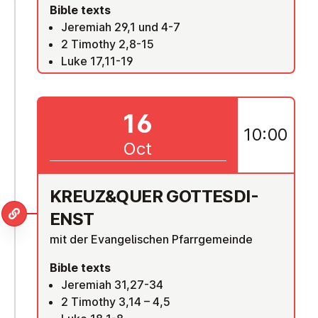
Bible texts
Jeremiah 29,1 und 4-7
2 Timothy 2,8-15
Luke 17,11-19
16
10:00
Oct
KREUZ&QUER GOTTES­DI­
ENST
mit der Evangelischen Pfarrgemeinde
Bible texts
Jeremiah 31,27-34
2 Timothy 3,14 – 4,5