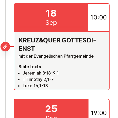
18
10:00
Sep
KREUZ&QUER GOTTES­DI­
ENST
mit der Evangelischen Pfarrgemeinde
Bible texts
Jeremiah 8:18–9:1
1 Timothy 2,1-7
Luke 16,1-13
25
19:00