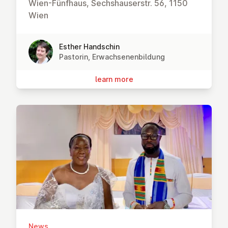
Wien-Fünfhaus, Sechshauserstr. 56, 1150
Wien
Esther Handschin
Pastorin, Erwachsenenbildung
learn more
News