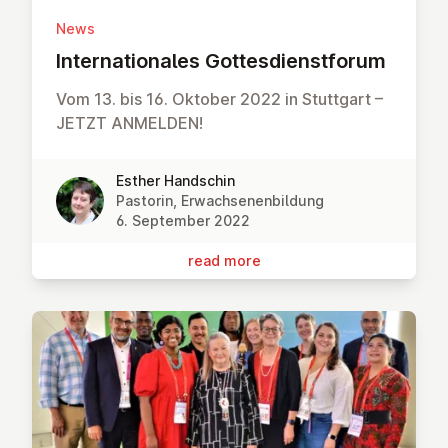
News
In­ter­na­tionales Gottes­di­en­st­for­um
Vom 13. bis 16. Oktober 2022 in Stuttgart –
JETZT ANMELDEN!
Esther Handschin
Pastorin, Erwachsenenbildung
6. September 2022
read more