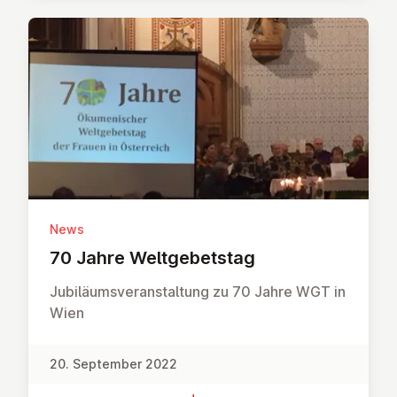
News
70 Jahre Welt­ge­b­et­stag
Jubiläumsveranstaltung zu 70 Jahre WGT in
Wien
20. September 2022