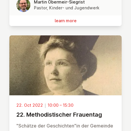
Martin Obermeir-Siegrist
Pastor, Kinder- und Jugendwerk
learn more
22. Oct 2022
|
10:00 – 15:30
22. Meth­od­istischer Frauentag
"Schätze der Geschichten"in der Gemeinde