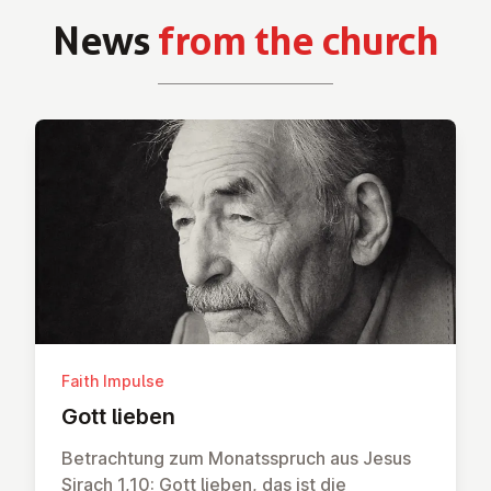
News
from the church
Faith Impulse
Gott lieben
Betrachtung zum Monatsspruch aus Jesus
Sirach 1,10: Gott lieben, das ist die