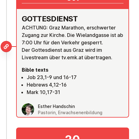
GOTTES­DI­ENST
ACHTUNG: Graz Marathon, erschwerter
Zugang zur Kirche. Die Wielandgasse ist ab
7:00 Uhr für den Verkehr gesperrt.
Der Gottesdienst aus Graz wird im
Livestream über tv.emk.at übertragen.
Bible texts
Job 23,1-9 und 16-17
Hebrews 4,12-16
Mark 10,17-31
Esther Handschin
Pastorin, Erwachsenenbildung