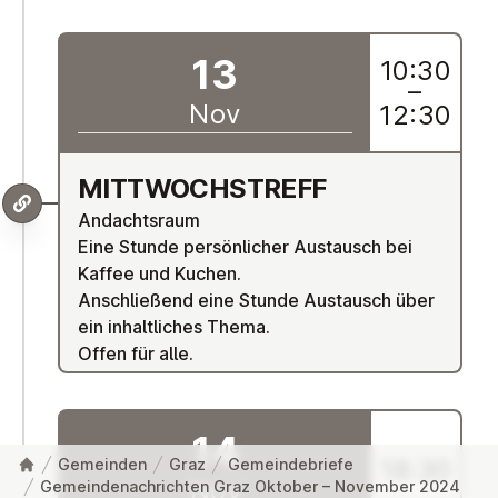
13
10:30
–
Nov
12:30
MIT­TWOCH­STREFF
Andachtsraum
Eine Stunde persönlicher Austausch bei
Kaffee und Kuchen.
Anschließend eine Stunde Austausch über
ein inhaltliches Thema.
Offen für alle.
14
18:30
Gemeinden
Graz
Gemeindebriefe
Nov
Gemeindenachrichten Graz Oktober – November 2024