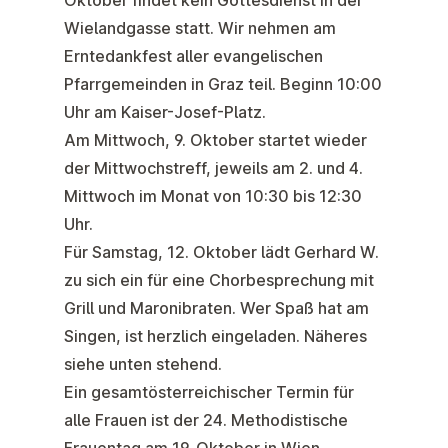
Wielandgasse statt. Wir nehmen am
Erntedankfest
aller evangelischen
Pfarrgemeinden in Graz teil. Beginn
10:00
Uhr am Kaiser-Josef-Platz
.
Am Mittwoch, 9. Oktober startet wieder
der
Mittwochstreff
, jeweils am 2. und 4.
Mittwoch im Monat von 10:30 bis 12:30
Uhr.
Für Samstag,
12. Oktober
lädt Gerhard W.
zu sich ein für eine Chorbesprechung mit
Grill und Maronibraten. Wer Spaß hat am
Singen, ist herzlich eingeladen. Näheres
siehe unten stehend.
Ein gesamtösterreichischer Termin für
alle Frauen ist der
24. Methodistische
Frauentag
am
19. Oktober
in Wien,