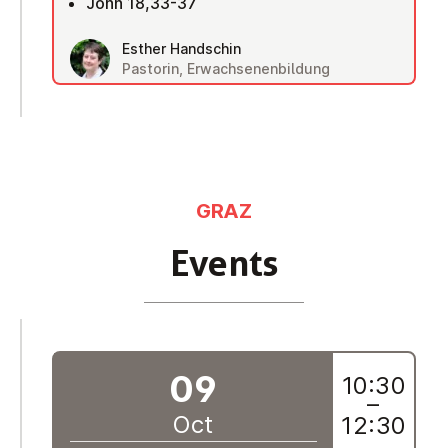
John 18,33-37
Esther Handschin
Pastorin, Erwachsenenbildung
GRAZ
Events
09
10:30
–
Oct
12:30