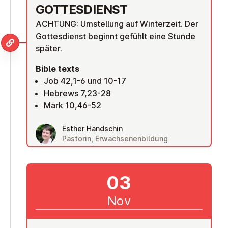
GOTTES­DI­ENST
ACHTUNG: Umstellung auf Winterzeit. Der
Gottesdienst beginnt gefühlt eine Stunde
später.
Bible texts
Job 42,1-6 und 10-17
Hebrews 7,23-28
Mark 10,46-52
Esther Handschin
Pastorin, Erwachsenenbildung
03
Nov