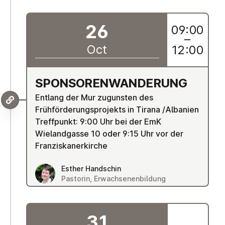
26
09:00
–
Oct
12:00
SPONSOR­EN­WAN­DER­UNG
Entlang der Mur zugunsten des
Frühförderungsprojekts in Tirana /Albanien
Treffpunkt: 9:00 Uhr bei der EmK
Wielandgasse 10 oder 9:15 Uhr vor der
Franziskanerkirche
Esther Handschin
Pastorin, Erwachsenenbildung
31