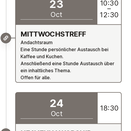
23
10:30
–
Oct
12:30
MIT­TWOCH­STREFF
Andachtsraum
Eine Stunde persönlicher Austausch bei
Kaffee und Kuchen.
Anschließend eine Stunde Austausch über
ein inhaltliches Thema.
Offen für alle.
24
18:30
Oct