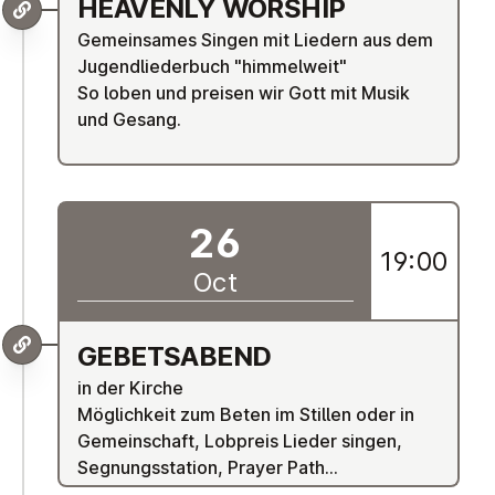
HEAVENLY WORSHIP
Gemeinsames Singen mit Liedern aus dem
Jugendliederbuch "himmelweit"
So loben und preisen wir Gott mit Musik
und Gesang.
26
19:00
Oct
GE­B­ETSABEND
in der Kirche
Möglichkeit zum Beten im Stillen oder in
Gemeinschaft, Lobpreis Lieder singen,
Segnungsstation, Prayer Path...