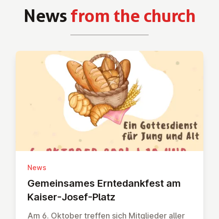
News
from the church
News
Ge­mein­sames Ernte­dank­fest am
Kaiser-Josef-Platz
Am 6. Oktober treffen sich Mitglieder aller