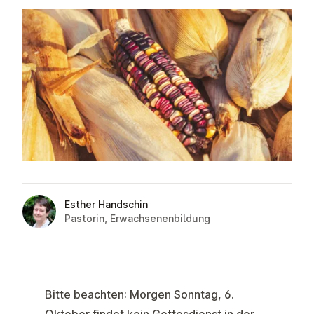
Esther Handschin
Pastorin, Erwachsenenbildung
Bitte beachten: Morgen
Sonntag, 6.
Oktober
findet kein Gottesdienst in der