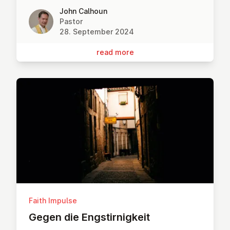
John Calhoun
Pastor
28. September 2024
read more
Faith Impulse
Gegen die Eng­stirnigkeit