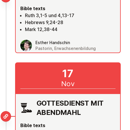
Bible texts
Ruth 3,1-5 und 4,13-17
Hebrews 9,24-28
Mark 12,38-44
Esther Handschin
Pastorin, Erwachsenenbildung
17
Nov
GOTTES­DI­ENST MIT
ABENDMAHL
Bible texts