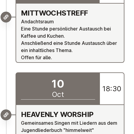
MIT­TWOCH­STREFF
Andachtsraum
Eine Stunde persönlicher Austausch bei
Kaffee und Kuchen.
Anschließend eine Stunde Austausch über
ein inhaltliches Thema.
Offen für alle.
10
18:30
Oct
HEAVENLY WORSHIP
Gemeinsames Singen mit Liedern aus dem
Jugendliederbuch "himmelweit"