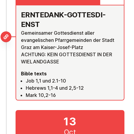
ERNTEDANK-GOTTES­DI­
ENST
Gemeinsamer Gottesdienst aller
evangelischen Pfarrgemeinden der Stadt
Graz am Kaiser-Josef-Platz
ACHTUNG: KEIN GOTTESDIENST IN DER
WIELANDGASSE
Bible texts
Job 1,1 und 2.1-10
Hebrews 1,1-4 und 2,5-12
Mark 10,2-16
13
Oct