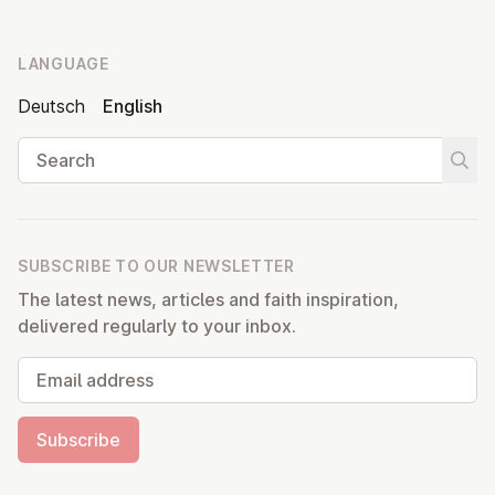
LANGUAGE
Deutsch
English
Search
Start
SUBSCRIBE TO OUR NEWSLETTER
The latest news, articles and faith inspiration,
delivered regularly to your inbox.
Email address
Subscribe