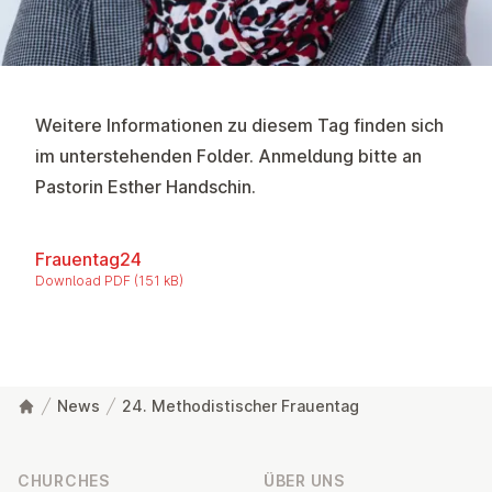
Weitere Informationen zu diesem Tag finden sich
im unterstehenden Folder. Anmeldung bitte an
Pastorin Esther Handschin
.
Frauentag24
Download PDF (151 kB)
News
24. Methodistischer Frauentag
Footer
CHURCHES
ÜBER UNS