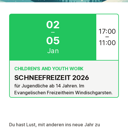
02
17:00
–
–
05
11:00
Jan
CHILDREN'S AND YOUTH WORK
SCHNEEFREIZEIT 2026
für Jugendliche ab 14 Jahren. Im
Evangelischen Freizeitheim Windischgarsten.
Du hast Lust, mit anderen ins neue Jahr zu