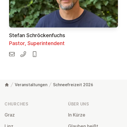
Stefan Schröckenfuchs
Pastor, Superintendent
Veranstaltungen
Schneefreizeit 2026
Footer
CHURCHES
ÜBER UNS
Graz
In Kürze
Linz
Glauben heißt