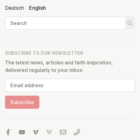
Deutsch
English
Search
Start
SUBSCRIBE TO OUR NEWSLETTER
The latest news, articles and faith inspiration,
delivered regularly to your inbox.
Email address
Subscribe