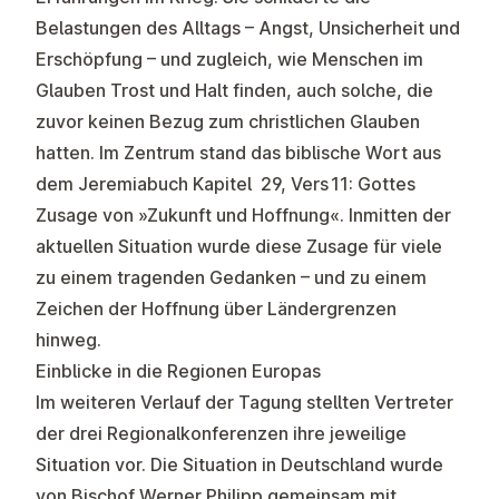
Belastungen des Alltags – Angst, Unsicherheit und
Erschöpfung – und zugleich, wie Menschen im
Glauben Trost und Halt finden, auch solche, die
zuvor keinen Bezug zum christlichen Glauben
hatten. Im Zentrum stand das biblische Wort aus
dem Jeremiabuch Kapitel 29, Vers 11: Gottes
Zusage von »Zukunft und Hoffnung«. Inmitten der
aktuellen Situation wurde diese Zusage für viele
zu einem tragenden Gedanken – und zu einem
Zeichen der Hoffnung über Ländergrenzen
hinweg.
Einblicke in die Regionen Europas
Im weiteren Verlauf der Tagung stellten Vertreter
der drei Regionalkonferenzen ihre jeweilige
Situation vor. Die Situation in Deutschland wurde
von Bischof Werner Philipp gemeinsam mit