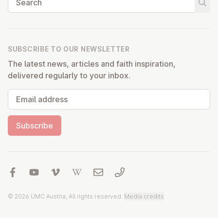
Start
SUBSCRIBE TO OUR NEWSLETTER
The latest news, articles and faith inspiration,
delivered regularly to your inbox.
Email address
Subscribe
© 2026 UMC Austria, All rights reserved.
Media credits