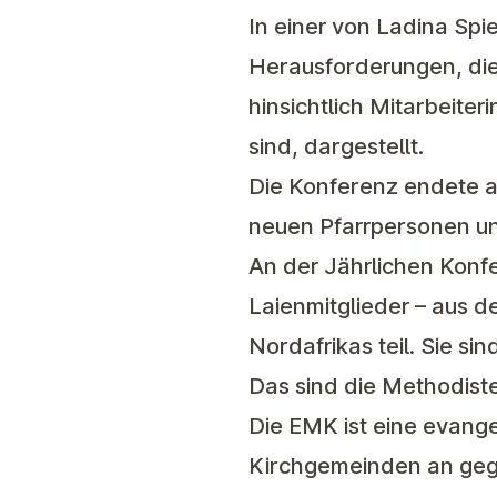
In einer von Ladina Sp
Herausforderungen, die 
hinsichtlich Mitarbeite
sind, dargestellt.
Die Konferenz endete a
neuen Pfarrpersonen un
An der Jährlichen Kon
Laienmitglieder – aus 
Nordafrikas teil. Sie sin
Das sind die Methodist
Die EMK ist eine evange
Kirchgemeinden an gegen