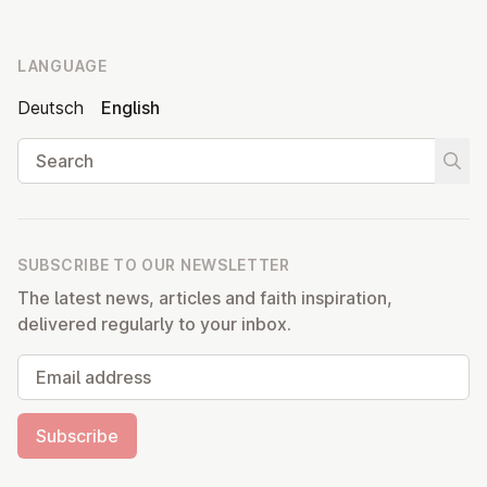
LANGUAGE
Deutsch
English
Search
Start
SUBSCRIBE TO OUR NEWSLETTER
The latest news, articles and faith inspiration,
delivered regularly to your inbox.
Email address
Subscribe