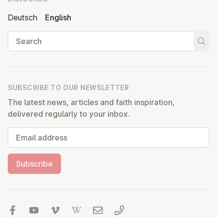
Deutsch
English
Search
Start
SUBSCRIBE TO OUR NEWSLETTER
The latest news, articles and faith inspiration,
delivered regularly to your inbox.
Email address
Subscribe