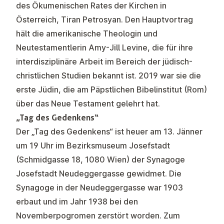
des Ökumenischen Rates der Kirchen in
Österreich, Tiran Petrosyan. Den Hauptvortrag
hält die amerikanische Theologin und
Neutestamentlerin Amy-Jill Levine, die für ihre
interdisziplinäre Arbeit im Bereich der jüdisch-
christlichen Studien bekannt ist. 2019 war sie die
erste Jüdin, die am Päpstlichen Bibelinstitut (Rom)
über das Neue Testament gelehrt hat.
„Tag des Gedenkens“
Der „Tag des Gedenkens“ ist heuer am 13. Jänner
um 19 Uhr im Bezirksmuseum Josefstadt
(Schmidgasse 18, 1080 Wien) der Synagoge
Josefstadt Neudeggergasse gewidmet. Die
Synagoge in der Neudeggergasse war 1903
erbaut und im Jahr 1938 bei den
Novemberpogromen zerstört worden. Zum