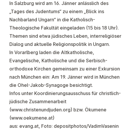
In Salzburg wird am 16. Jänner anlässlich des
„Tages des Judentums“ zu einem „Blick ins
Nachbarland Ungarn“ in die Katholisch-
Theologische Fakultät eingeladen (15 bis 18 Uhr).
Themen sind etwa jüdisches Leben, interreligiöser
Dialog und aktuelle Religionspolitik in Ungarn.
In Vorarlberg laden die Altkatholische,
Evangelische, Katholische und die Serbisch-
orthodoxe Kirchen gemeinsam zu einer Exkursion
nach München ein: Am 19. Jänner wird in München
die Ohel-Jakob-Synagoge besichtigt.
Infos unter Koordinierungsausschuss für christlich-
jüdische Zusammenarbeit
(www.christenundjuden.org) bzw. Ökumene
(www.oekumene.at)
aus: evang.at, Foto: depositphotos/VadimVasenin