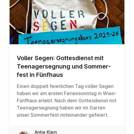
Voller Segen: Gottes­di­enst mit
Teen­agersegnung und Som­mer­
fest in Fünfhaus
Einen doppelt feierlichen Tag voller Segen
haben wir am ersten Feriensonntag in Wien-
Fünfhaus erlebt. Nach dem Gottesdienst mit
Teenagersegnung haben wir im Garten
unser Sommerfest miteinander gefeiert.
Antje Klein