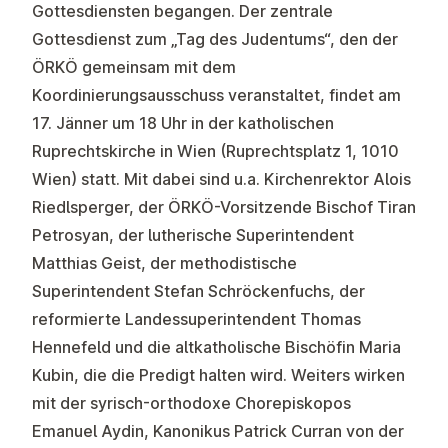
Gottesdiensten begangen. Der zentrale
Gottesdienst zum „Tag des Judentums“, den der
ÖRKÖ gemeinsam mit dem
Koordinierungsausschuss veranstaltet, findet am
17. Jänner um 18 Uhr in der katholischen
Ruprechtskirche in Wien (Ruprechtsplatz 1, 1010
Wien) statt. Mit dabei sind u.a. Kirchenrektor Alois
Riedlsperger, der ÖRKÖ-Vorsitzende Bischof Tiran
Petrosyan, der lutherische Superintendent
Matthias Geist, der methodistische
Superintendent Stefan Schröckenfuchs, der
reformierte Landessuperintendent Thomas
Hennefeld und die altkatholische Bischöfin Maria
Kubin, die die Predigt halten wird. Weiters wirken
mit der syrisch-orthodoxe Chorepiskopos
Emanuel Aydin, Kanonikus Patrick Curran von der