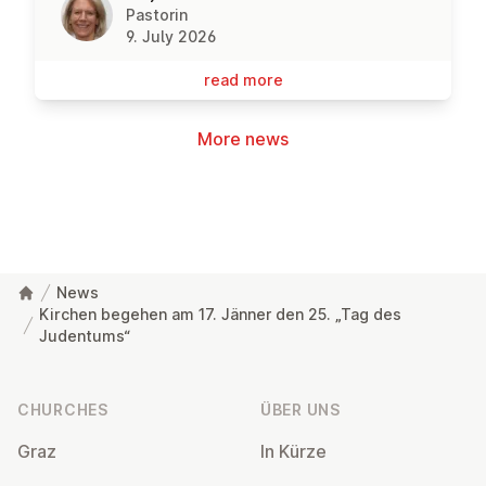
Pastorin
9. July 2026
read more
More news
News
Kirchen begehen am 17. Jänner den 25. „Tag des
Judentums“
Footer
CHURCHES
ÜBER UNS
Graz
In Kürze