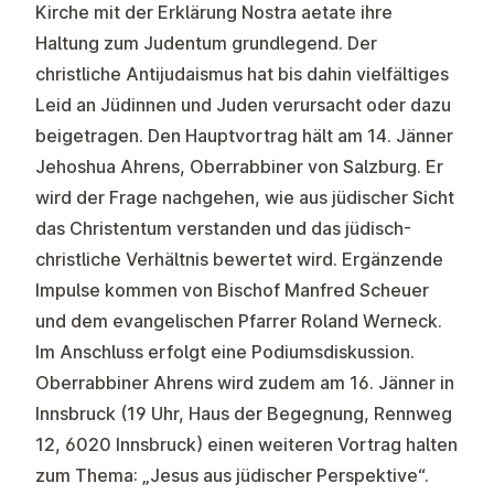
Kirche mit der Erklärung Nostra aetate ihre
Haltung zum Judentum grundlegend. Der
christliche Antijudaismus hat bis dahin vielfältiges
Leid an Jüdinnen und Juden verursacht oder dazu
beigetragen. Den Hauptvortrag hält am 14. Jänner
Jehoshua Ahrens, Oberrabbiner von Salzburg. Er
wird der Frage nachgehen, wie aus jüdischer Sicht
das Christentum verstanden und das jüdisch-
christliche Verhältnis bewertet wird. Ergänzende
Impulse kommen von Bischof Manfred Scheuer
und dem evangelischen Pfarrer Roland Werneck.
Im Anschluss erfolgt eine Podiumsdiskussion.
Oberrabbiner Ahrens wird zudem am 16. Jänner in
Innsbruck (19 Uhr, Haus der Begegnung, Rennweg
12, 6020 Innsbruck) einen weiteren Vortrag halten
zum Thema: „Jesus aus jüdischer Perspektive“.