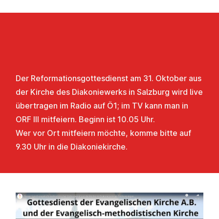
Der Reformationsgottesdienst am 31. Oktober aus
der Kirche des Diakoniewerks in Salzburg wird live
übertragen im Radio auf Ö1; im TV kann man in
ORF III mitfeiern. Beginn ist 10.05 Uhr.
Wer vor Ort mitfeiern möchte, komme bitte auf
9.30 Uhr in die Diakoniekirche.