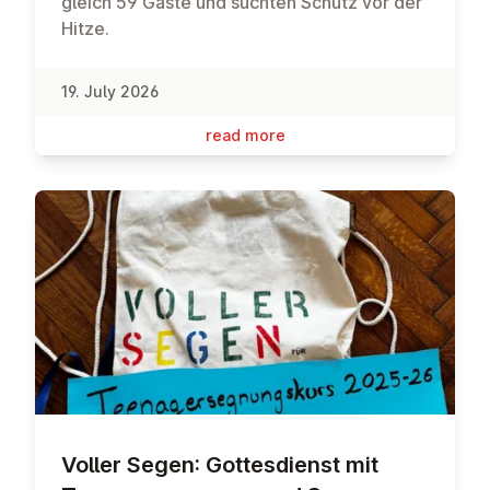
gleich 59 Gäste und suchten Schutz vor der
Hitze.
19. July 2026
read more
Voller Segen: Gottes­di­enst mit