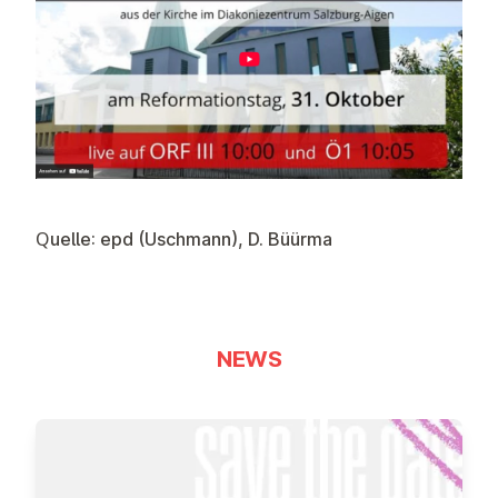
Quelle: epd (Uschmann), D. Büürma
NEWS