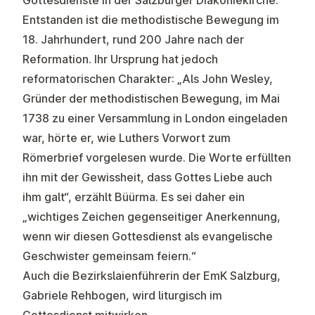
Gottesdienste in der Salzburger Diakoniekirche.
Entstanden ist die methodistische Bewegung im
18. Jahrhundert, rund 200 Jahre nach der
Reformation. Ihr Ursprung hat jedoch
reformatorischen Charakter: „Als John Wesley,
Gründer der methodistischen Bewegung, im Mai
1738 zu einer Versammlung in London eingeladen
war, hörte er, wie Luthers Vorwort zum
Römerbrief vorgelesen wurde. Die Worte erfüllten
ihn mit der Gewissheit, dass Gottes Liebe auch
ihm galt“, erzählt Büürma. Es sei daher ein
„wichtiges Zeichen gegenseitiger Anerkennung,
wenn wir diesen Gottesdienst als evangelische
Geschwister gemeinsam feiern.“
Auch die Bezirkslaienführerin der EmK Salzburg,
Gabriele Rehbogen, wird liturgisch im