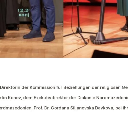
ie Direktorin der Kommission für Beziehungen der religiösen 
rtin Konev, dem Exekutivdirektor der Diakonie Nordmazedonie
ordmazedonien, Prof. Dr. Gordana Siljanovska Davkova, bei ih