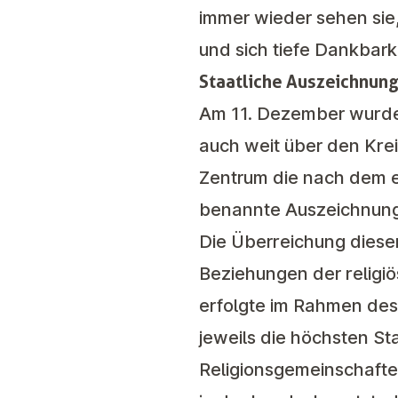
immer wieder sehen sie
und sich tiefe Dankbarke
Staatliche Auszeichnung
Am 11. Dezember wurde 
auch weit über den Krei
Zentrum die nach dem er
benannte Auszeichnung
Die Überreichung diese
Beziehungen der religi
erfolgte im Rahmen des
jeweils die höchsten St
Religionsgemeinschaft