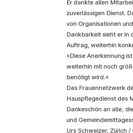
Er dankte allen Mitarbe
zuverlässigen Dienst. D
von Organisationen und 
Dankbarkeit sieht er i
Auftrag, weiterhin kon
»Diese Anerkennung ist
weiterhin mit noch grö
benötigt wird.«
Das Frauennetzwerk d
Hauspflegedienst des Mi
Dankeschön an alle, d
und Gemeindemittages
Urs Schweizer, Zürich /