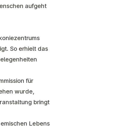
Menschen aufgeht
akoniezentrums
t. So erhielt das
gelegenheiten
mmission für
iehen wurde,
ranstaltung bringt
ademischen Lebens