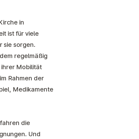
irche in
 ist für viele
 sie sorgen.
erdem regelmäßig
ihrer Mobilität
 im Rahmen der
spiel, Medikamente
rfahren die
gegnungen. Und