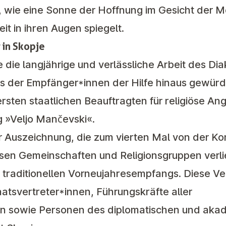
, wie eine Sonne der Hoffnung im Gesicht der 
it in ihren Augen spiegelt.
 in Skopje
die langjährige und verlässliche Arbeit des Di
s der Empfänger*innen der Hilfe hinaus gewürdig
sten staatlichen Beauftragten für religiöse An
 »Veljo Mančevski«.
r Auszeichnung, die zum vierten Mal von der Ko
ösen Gemeinschaften und Religionsgruppen verl
 traditionellen Vorneujahresempfangs. Diese Ve
aatsvertreter*innen, Führungskräfte aller
en sowie Personen des diplomatischen und ak