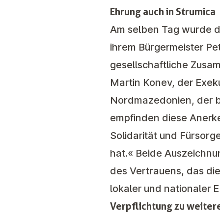
Ehrung auch in Strumica
Am selben Tag wurde da
ihrem Bürgermeister Pe
gesellschaftliche Zusa
Martin Konev, der Exeku
Nordmazedonien, der b
empfinden diese Anerke
Solidarität und Fürsor
hat.« Beide Auszeichnun
des Vertrauens, das die
lokaler und nationaler 
Verpflichtung zu weite