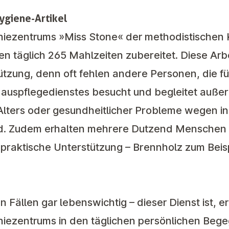
ygiene-Artikel
niezentrums »Miss Stone«
der methodistischen K
äglich 265 Mahlzeiten zubereitet. Diese Arbeit
tzung, denn oft fehlen andere Personen, die für
 Hauspflegedienstes besucht und begleitet auß
Alters oder gesundheitlicher Probleme wegen in 
ind. Zudem erhalten mehrere Dutzend Menschen
fe praktische Unterstützung – Brennholz zum Bei
 Fällen gar lebenswichtig – dieser Dienst ist, e
niezentrums in den täglichen persönlichen Be