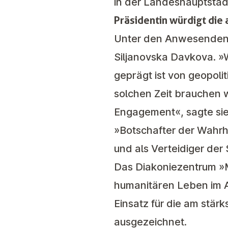
in der Landeshauptsta
Präsidentin würdigt die
Unter den Anwesenden 
Siljanovska Davkova
. »
geprägt ist von geopoli
solchen Zeit brauchen w
Engagement«, sagte sie 
»Botschafter der Wahrh
und als Verteidiger der 
Das Diakoniezentrum »Mi
humanitären Leben im Al
Einsatz für die am stä
ausgezeichnet.