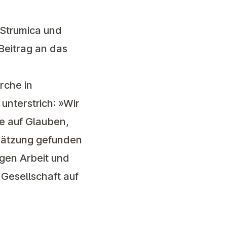
Strumica
und
Beitrag an das
rche in
nterstrich: »Wir
e auf Glauben,
hätzung gefunden
igen Arbeit und
 Gesellschaft auf