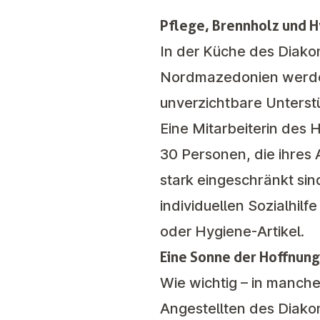
Pflege, Brennholz und H
In der Küche des
Diako
Nordmazedonien werden t
unverzichtbare Unterstü
Eine Mitarbeiterin des
30 Personen, die ihres 
stark eingeschränkt s
individuellen Sozialhil
oder Hygiene-Artikel.
Eine Sonne der Hoffnung
Wie wichtig – in manchen
Angestellten des Diako