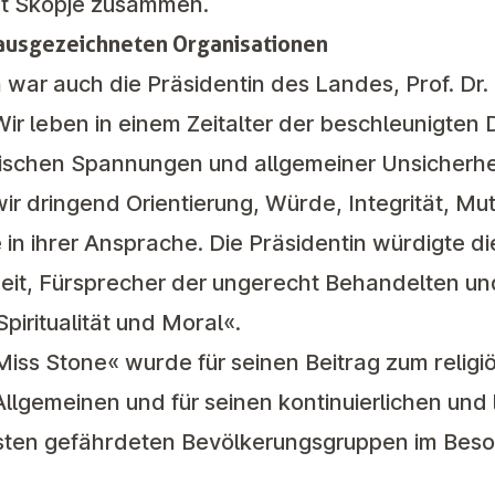
dt Skopje zusammen.
 ausgezeichneten Organisationen
war auch die Präsidentin des Landes,
Prof. Dr
Wir leben in einem Zeitalter der beschleunigten D
tischen Spannungen und allgemeiner Unsicherheit
ir dringend Orientierung, Würde, Integrität, Mu
in ihrer Ansprache. Die Präsidentin würdigte die
eit, Fürsprecher der ungerecht Behandelten u
Spiritualität und Moral«.
ss Stone« wurde für seinen Beitrag zum religiö
lgemeinen und für seinen kontinuierlichen und 
rksten gefährdeten Bevölkerungsgruppen im Bes