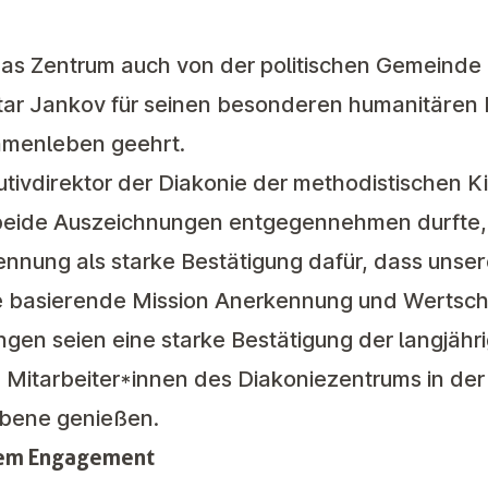
s Zentrum auch von der politischen
Gemeinde 
tar Jankov für seinen besonderen humanitären 
mmenleben geehrt.
tivdirektor der Diakonie der methodistischen Ki
eide Auszeichnungen entgegennehmen durfte, u
nnung als starke Bestätigung dafür, dass unser
ge basierende Mission Anerkennung und Wertsc
gen seien eine starke Bestätigung der langjähr
 Mitarbeiter*innen des Diakoniezentrums in der
Ebene genießen.
rem Engagement