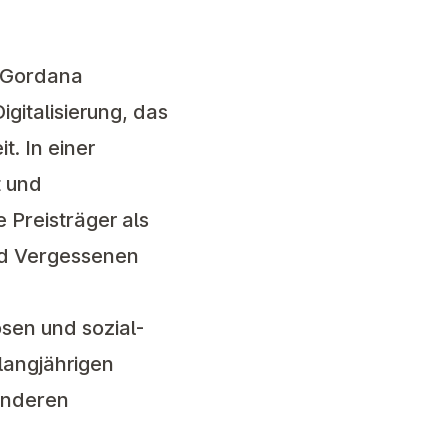
. Gordana
igitalisierung, das
. In einer
t und
 Preisträger als
nd Vergessenen
sen und sozial-
langjährigen
onderen