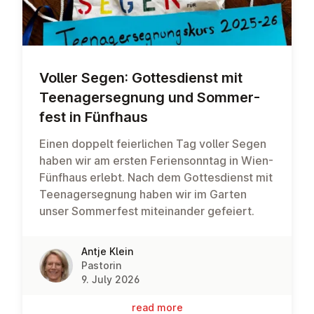
Voller Segen: Gottes­di­enst mit
Teen­agersegnung und Som­mer­
fest in Fünfhaus
Einen doppelt feierlichen Tag voller Segen
haben wir am ersten Feriensonntag in Wien-
Fünfhaus erlebt. Nach dem Gottesdienst mit
Teenagersegnung haben wir im Garten
unser Sommerfest miteinander gefeiert.
Antje Klein
Pastorin
9. July 2026
read more