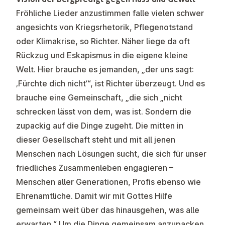
Fröhliche Lieder anzustimmen falle vielen schwer
angesichts von Kriegsrhetorik, Pflegenotstand
oder Klimakrise, so Richter. Näher liege da oft
Rückzug und Eskapismus in die eigene kleine
Welt. Hier brauche es jemanden, „der uns sagt:
‚Fürchte dich nicht‘“, ist Richter überzeugt. Und es
brauche eine Gemeinschaft, „die sich „nicht
schrecken lässt von dem, was ist. Sondern die
zupackig auf die Dinge zugeht. Die mitten in
dieser Gesellschaft steht und mit all jenen
Menschen nach Lösungen sucht, die sich für unser
friedliches Zusammenleben engagieren –
Menschen aller Generationen, Profis ebenso wie
Ehrenamtliche. Damit wir mit Gottes Hilfe
gemeinsam weit über das hinausgehen, was alle
erwarten.“ Um die Dinge gemeinsam anzupacken,