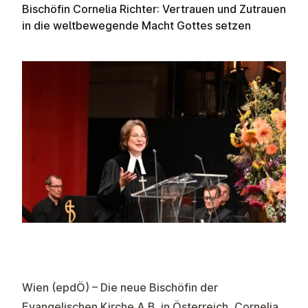
Bischöfin Cornelia Richter: Vertrauen und Zutrauen
in die weltbewegende Macht Gottes setzen
Wien (epdÖ) – Die neue Bischöfin der
Evangelischen Kirche A.B. in Österreich, Cornelia