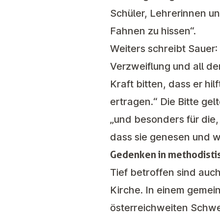
Schüler, Lehrerinnen u
Fahnen zu hissen“.
Weiters schreibt Sauer:
Verzweiflung und all de
Kraft bitten, dass er h
ertragen.“ Die Bitte ge
„und besonders für die,
dass sie genesen und 
Gedenken in methodisti
Tief betroffen sind au
Kirche. In einem gemei
österreichweiten Schwe