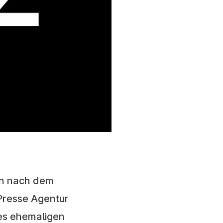
hen nach dem
Presse Agentur
nes ehemaligen