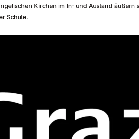
angelischen Kirchen im In- und Ausland äußern 
er Schule.