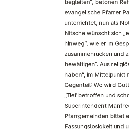
begleiten“, betonen Re
evangelische Pfarrer P
unterrichtet, nun als Not
Nitsche wünscht sich „e
hinweg“, wie er im Ges
zusammenrücken und zu
bewältigen“. Aus religi
haben“, im Mittelpunkt 
Gegenteil: Wo wird Gott
„Tief betroffen und sch
Superintendent Manfred
Pfarrgemeinden bittet 
Fassungslosigkeit und u