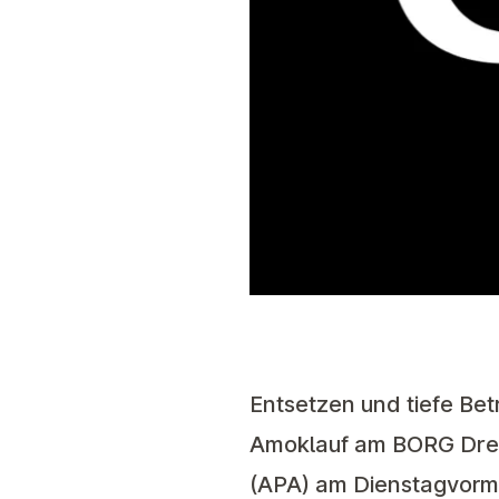
Entsetzen und tiefe Be
Amoklauf am BORG Dreie
(APA) am Dienstagvormi