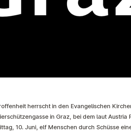
troffenheit herrscht in den Evangelischen Kirc
rschützengasse in Graz, bei dem laut Austria 
ttag, 10. Juni, elf Menschen durch Schüsse ei