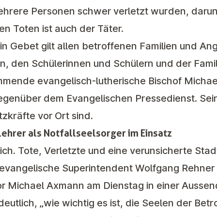
ehrere Personen schwer verletzt wurden, darun
en Toten ist auch der Täter.
n Gebet gilt allen betroffenen Familien und An
, den Schülerinnen und Schülern und der Famili
mmende evangelisch-lutherische Bischof Michae
gegenüber dem Evangelischen Pressedienst. Sein
tzkräfte vor Ort sind.
lehrer als Notfallseelsorger im Einsatz
lich. Tote, Verletzte und eine verunsicherte Stadt
he evangelische Superintendent Wolfgang Rehner
or Michael Axmann am Dienstag in einer Aussen
utlich, „wie wichtig es ist, die Seelen der Betr