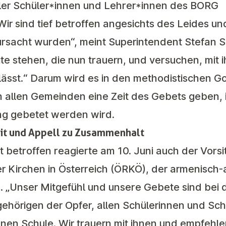
ler Schüler*innen und Lehrer*innen des BORG
ir sind tief betroffen angesichts des Leides u
rursacht wurden“, meint Superintendent Stefan 
eite stehen, die nun trauern, und versuchen, mit
 lässt.“ Darum wird es in den methodistischen 
n allen Gemeinden eine Zeit des Gebets geben, 
ng gebetet werden wird.
eit und Appell zu Zusammenhalt
t betroffen reagierte am 10. Juni auch der Vors
 Kirchen in Österreich (ÖRKÖ), der armenisch-
n. „Unser Mitgefühl und unsere Gebete sind bei
ehörigen der Opfer, allen Schülerinnen und Sc
nen Schule. Wir trauern mit ihnen und empfehle