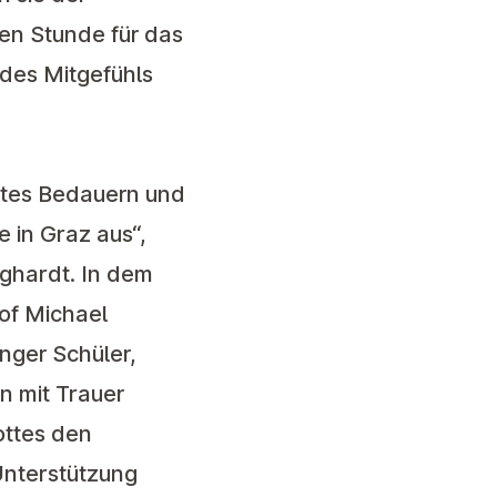
len Stunde für das
 des Mitgefühls
stes Bedauern und
 in Graz aus“,
ghardt. In dem
of Michael
unger Schüler,
n mit Trauer
ottes den
Unterstützung