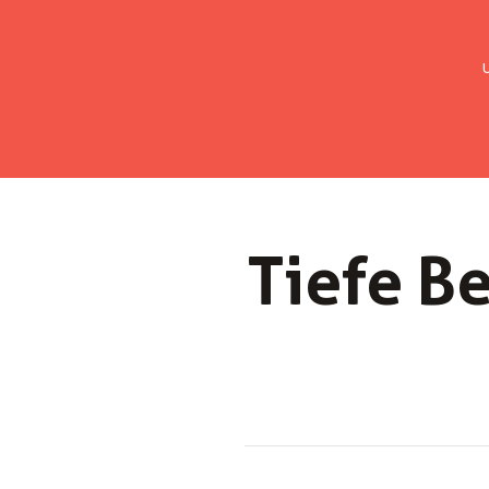
UMC Austria
Über uns
Gemein
Tiefe Be­