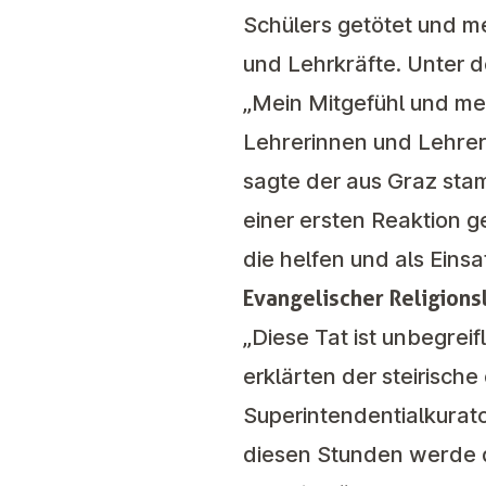
Schülers getötet und m
und Lehrkräfte. Unter d
„Mein Mitgefühl und mei
Lehrerinnen und Lehrern
sagte der aus Graz sta
einer ersten Reaktion 
die helfen und als Einsa
Evangelischer Religions
„Diese Tat ist unbegreif
erklärten der steirisc
Superintendentialkurat
diesen Stunden werde de