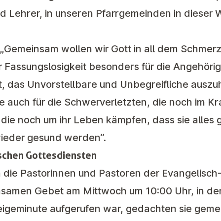
nd Lehrer, in unseren Pfarrgemeinden in diese
 „Gemeinsam wollen wir Gott in all dem Schmerz, 
r Fassungslosigkeit besonders für die Angehöri
ilft, das Unvorstellbare und Unbegreifliche ausz
lte auch für die Schwerverletzten, die noch im 
 die noch um ihr Leben kämpfen, dass sie alles 
wieder gesund werden“.
schen Gottesdiensten
ch die Pastorinnen und Pastoren der Evangelisc
nsamen Gebet am Mittwoch um 10:00 Uhr, in der
igeminute aufgerufen war, gedachten sie geme