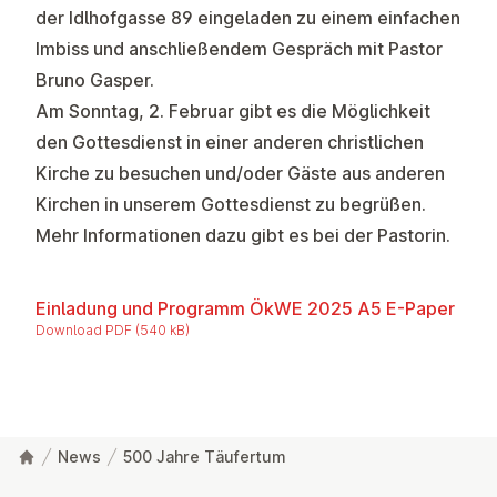
der Idlhofgasse 89 eingeladen zu einem einfachen
Imbiss und anschließendem Gespräch mit Pastor
Bruno Gasper.
Am Sonntag, 2. Februar gibt es die Möglichkeit
den Gottesdienst in einer anderen christlichen
Kirche zu besuchen und/oder Gäste aus anderen
Kirchen in unserem Gottesdienst zu begrüßen.
Mehr Informationen dazu gibt es bei der Pastorin.
Einladung und Programm ÖkWE 2025 A5 E-Paper
Download PDF (540 kB)
News
500 Jahre Täufertum
Footer