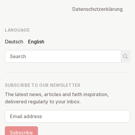
Datens­chutzerklärung
LANGUAGE
Deutsch
English
Search
Start
SUBSCRIBE TO OUR NEWSLETTER
The latest news, articles and faith inspiration,
delivered regularly to your inbox.
Email address
Subscribe