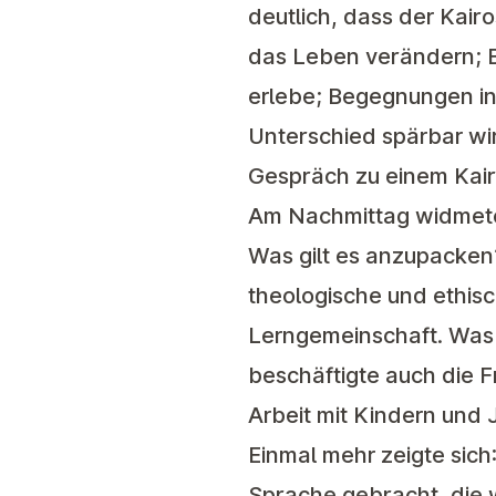
deutlich, dass der Kair
das Leben verändern; 
erlebe; Begegnungen in
Unterschied spärbar w
Gespräch zu einem Kai
Am Nachmittag widmeten 
Was gilt es anzupacken?
theologische und ethisc
Lerngemeinschaft. Was
beschäftigte auch die Fr
Arbeit mit Kindern und 
Einmal mehr zeigte si
Sprache gebracht, die w