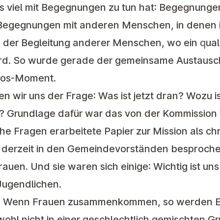
os viel mit Begegnungen zu tun hat: Begegnungen
Begegnungen mit anderen Menschen, in denen i
 der Begleitung anderer Menschen, wo ein quali
ird. So wurde gerade der gemeinsame Austausc
ros-Moment.
wir uns der Frage: Was ist jetzt dran? Wozu ist
 Grundlage dafür war das von der Kommission fü
he Fragen erarbeitete Papier zur Mission als chr
 derzeit in den Gemeindevorständen besproche
auen. Und sie waren sich einige: Wichtig ist uns 
Jugendlichen.
ch: Wenn Frauen zusammenkommen, so werden E
ohl nicht in einer geschlechtlich gemischten G