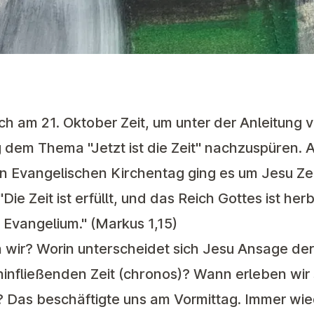
h am 21. Oktober Zeit, um unter der Anleitung 
dem Thema "Jetzt ist die Zeit" nachzuspüren. 
n Evangelischen Kirchentag ging es um Jesu Z
Die Zeit ist erfüllt, und das Reich Gottes ist h
Evangelium." (Markus 1,15)
n wir? Worin unterscheidet sich Jesu Ansage d
ahinfließenden Zeit (chronos)? Wann erleben wir
 Das beschäftigte uns am Vormittag. Immer wi