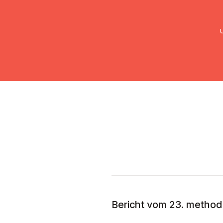
UMC Austria
Über uns
Gemein
Bericht vom 23. methodi