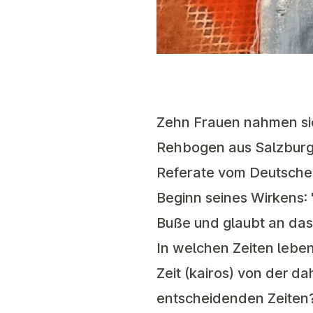
Zehn Frauen nahmen sic
Rehbogen aus Salzburg 
Referate vom Deutsche
Beginn seines Wirkens: "
Buße und glaubt an das 
In welchen Zeiten lebe
Zeit (kairos) von der d
entscheidenden Zeiten?