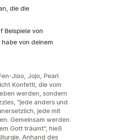
n, die die
 Beispiele von
Ich habe von deinem
en-Jiao, Jojo, Pearl
icht Konfetti, die vom
rieben werden, sondern
zzles, "jede anders und
unersetzlich, jede mit
den. Gemeinsam werden
em Gott träumt", hieß
liturgie. Anhand des