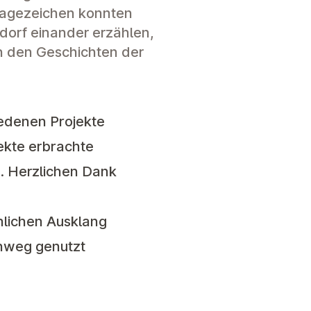
Fragezeichen konnten
sdorf einander erzählen,
n den Geschichten der
iedenen Projekte
lekte erbrachte
n. Herzlichen Dank
hlichen Ausklang
inweg genutzt