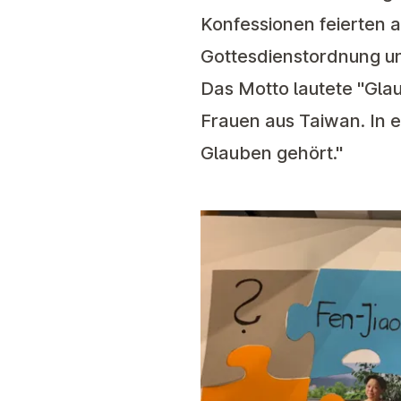
Konfessionen feierten a
Gottesdienstordnung un
Das Motto lautete "Gla
Frauen aus Taiwan. In e
Glauben gehört."