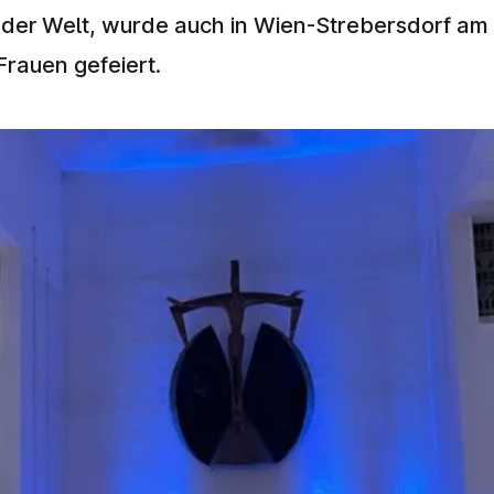
 der Welt, wurde auch in Wien-Strebersdorf am 
rauen gefeiert.