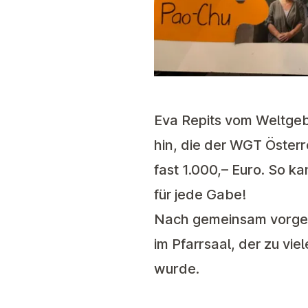
Eva Repits vom Weltgeb
hin, die der WGT Österr
fast 1.000,– Euro. So k
für jede Gabe!
Nach gemeinsam vorget
im Pfarrsaal, der zu v
wurde.