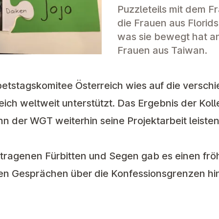
Puzzleteils mit dem 
die Frauen aus Florid
was sie bewegt hat a
Frauen aus Taiwan.
etstagskomitee Österreich wies auf die versch
eich weltweit unterstützt. Das Ergebnis der Kol
ann der WGT weiterhin seine Projektarbeit leiste
ragenen Fürbitten und Segen gab es einen frö
ielen Gesprächen über die Konfessionsgrenzen h