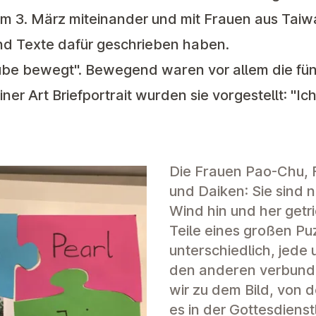
m 3. März miteinander und mit Frauen aus Taiwa
d Texte dafür geschrieben haben.
ube bewegt". Bewegend waren vor allem die fünf
iner Art Briefportrait wurden sie vorgestellt: "
Die Frauen Pao-Chu, F
und Daiken: Sie sind n
Wind hin und her get
Teile eines großen Pu
unterschiedlich, jede 
den anderen verbun
wir zu dem Bild, von d
es in der Gottesdienst