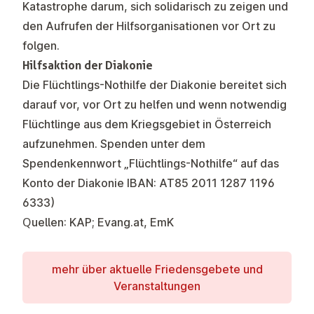
Katastrophe darum, sich solidarisch zu zeigen und
den Aufrufen der Hilfsorganisationen vor Ort zu
folgen.
Hilfsaktion der Diakonie
Die Flüchtlings-Nothilfe der Diakonie bereitet sich
darauf vor, vor Ort zu helfen und wenn notwendig
Flüchtlinge aus dem Kriegsgebiet in Österreich
aufzunehmen. Spenden unter dem
Spendenkennwort „Flüchtlings-Nothilfe“ auf das
Konto der Diakonie IBAN: AT85
2011 1287 1196
6333
)
Quellen: KAP; Evang.at, EmK
mehr über aktuelle Friedens­ge­b­ete und
Ver­an­stal­tun­gen