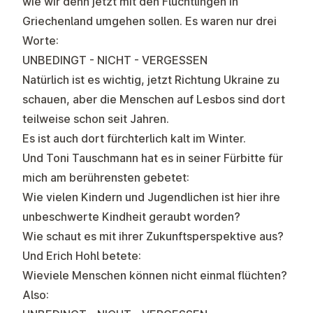
wie wir denn jetzt mit den Flüchtlingen in
Griechenland umgehen sollen. Es waren nur drei
Worte:
UNBEDINGT - NICHT - VERGESSEN
Natürlich ist es wichtig, jetzt Richtung Ukraine zu
schauen, aber die Menschen auf Lesbos sind dort
teilweise schon seit Jahren.
Es ist auch dort fürchterlich kalt im Winter.
Und Toni Tauschmann hat es in seiner Fürbitte für
mich am berührensten gebetet:
Wie vielen Kindern und Jugendlichen ist hier ihre
unbeschwerte Kindheit geraubt worden?
Wie schaut es mit ihrer Zukunftsperspektive aus?
Und Erich Hohl betete:
Wieviele Menschen können nicht einmal flüchten?
Also: