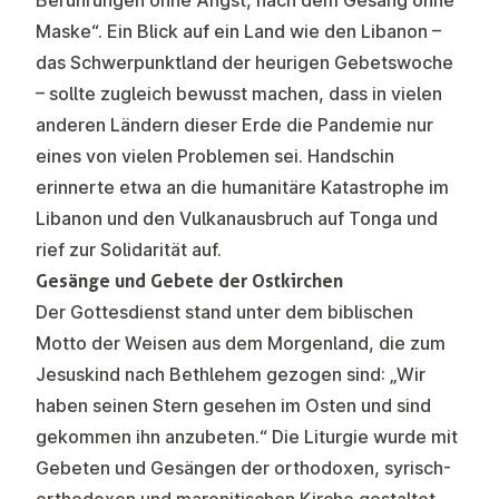
Berührungen ohne Angst, nach dem Gesang ohne
Maske“. Ein Blick auf ein Land wie den Libanon –
das Schwerpunktland der heurigen Gebetswoche
– sollte zugleich bewusst machen, dass in vielen
anderen Ländern dieser Erde die Pandemie nur
eines von vielen Problemen sei. Handschin
erinnerte etwa an die humanitäre Katastrophe im
Libanon und den Vulkanausbruch auf Tonga und
rief zur Solidarität auf.
Gesänge und Gebete der Ostkirchen
Der Gottesdienst stand unter dem biblischen
Motto der Weisen aus dem Morgenland, die zum
Jesuskind nach Bethlehem gezogen sind: „Wir
haben seinen Stern gesehen im Osten und sind
gekommen ihn anzubeten.“ Die Liturgie wurde mit
Gebeten und Gesängen der orthodoxen, syrisch-