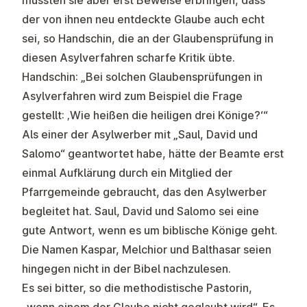
mussten sie aber erst Beweise erbringen, dass
der von ihnen neu entdeckte Glaube auch echt
sei, so Handschin, die an der Glaubensprüfung in
diesen Asylverfahren scharfe Kritik übte.
Handschin: „Bei solchen Glaubensprüfungen in
Asylverfahren wird zum Beispiel die Frage
gestellt: ‚Wie heißen die heiligen drei Könige?‘“
Als einer der Asylwerber mit „Saul, David und
Salomo“ geantwortet habe, hätte der Beamte erst
einmal Aufklärung durch ein Mitglied der
Pfarrgemeinde gebraucht, das den Asylwerber
begleitet hat. Saul, David und Salomo sei eine
gute Antwort, wenn es um biblische Könige geht.
Die Namen Kaspar, Melchior und Balthasar seien
hingegen nicht in der Bibel nachzulesen.
Es sei bitter, so die methodistische Pastorin,