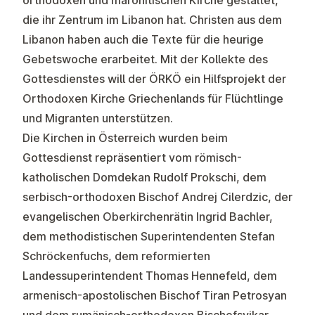
orthodoxen und maronitischen Kirche gestaltet,
die ihr Zentrum im Libanon hat. Christen aus dem
Libanon haben auch die Texte für die heurige
Gebetswoche erarbeitet. Mit der Kollekte des
Gottesdienstes will der ÖRKÖ ein Hilfsprojekt der
Orthodoxen Kirche Griechenlands für Flüchtlinge
und Migranten unterstützen.
Die Kirchen in Österreich wurden beim
Gottesdienst repräsentiert vom römisch-
katholischen Domdekan Rudolf Prokschi, dem
serbisch-orthodoxen Bischof Andrej Cilerdzic, der
evangelischen Oberkirchenrätin Ingrid Bachler,
dem methodistischen Superintendenten Stefan
Schröckenfuchs, dem reformierten
Landessuperintendent Thomas Hennefeld, dem
armenisch-apostolischen Bischof Tiran Petrosyan