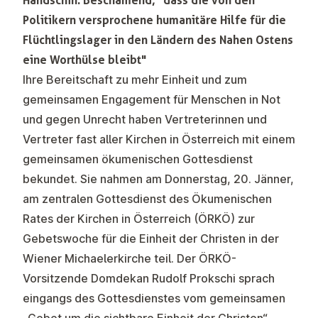
Handschin: Beschämend, "dass die von den
Politikern versprochene humanitäre Hilfe für die
Flüchtlingslager in den Ländern des Nahen Ostens
eine Worthülse bleibt"
Ihre Bereitschaft zu mehr Einheit und zum
gemeinsamen Engagement für Menschen in Not
und gegen Unrecht haben Vertreterinnen und
Vertreter fast aller Kirchen in Österreich mit einem
gemeinsamen ökumenischen Gottesdienst
bekundet. Sie nahmen am Donnerstag, 20. Jänner,
am zentralen Gottesdienst des Ökumenischen
Rates der Kirchen in Österreich (ÖRKÖ) zur
Gebetswoche für die Einheit der Christen in der
Wiener Michaelerkirche teil. Der ÖRKÖ-
Vorsitzende Domdekan Rudolf Prokschi sprach
eingangs des Gottesdienstes vom gemeinsamen