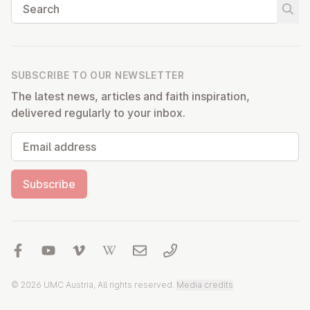
Search
Start
SUBSCRIBE TO OUR NEWSLETTER
The latest news, articles and faith inspiration,
delivered regularly to your inbox.
Email address
Subscribe
© 2026 UMC Austria, All rights reserved.
Media credits