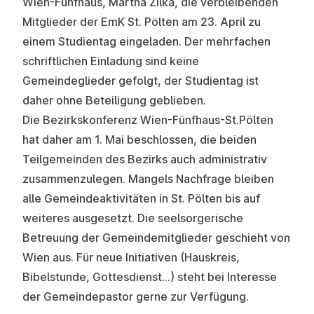
Wien-Fünfhaus, Martha Zilka, die verbleibenden
Mitglieder der EmK St. Pölten am 23. April zu
einem Studientag eingeladen. Der mehrfachen
schriftlichen Einladung sind keine
Gemeindeglieder gefolgt, der Studientag ist
daher ohne Beteiligung geblieben.
Die Bezirkskonferenz Wien-Fünfhaus-St.Pölten
hat daher am 1. Mai beschlossen, die beiden
Teilgemeinden des Bezirks auch administrativ
zusammenzulegen. Mangels Nachfrage bleiben
alle Gemeindeaktivitäten in St. Pölten bis auf
weiteres ausgesetzt. Die seelsorgerische
Betreuung der Gemeindemitglieder geschieht von
Wien aus. Für neue Initiativen (Hauskreis,
Bibelstunde, Gottesdienst…) steht bei Interesse
der Gemeindepastor gerne zur Verfügung.